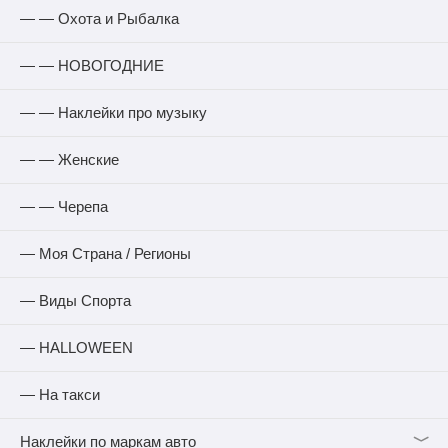
— — Охота и Рыбалка
— — НОВОГОДНИЕ
— — Наклейки про музыку
— — Женские
— — Черепа
— Моя Страна / Регионы
— Виды Спорта
— HALLOWEEN
— На такси
﹀
Наклейки по маркам авто