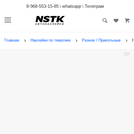
8-968-553-15-85
whatsapp
Телеграм
\
\
Главная
Наклейки по тематике
Разное / Прикольные
Н