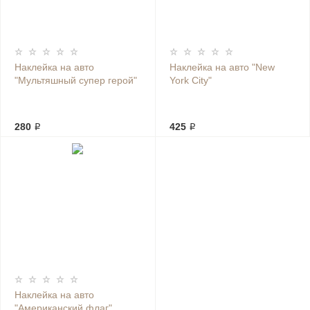
Наклейка на авто
Наклейка на авто "New
"Мультяшный супер герой"
York City"
280 ₽
425 ₽
Наклейка на авто
"Американский флаг"