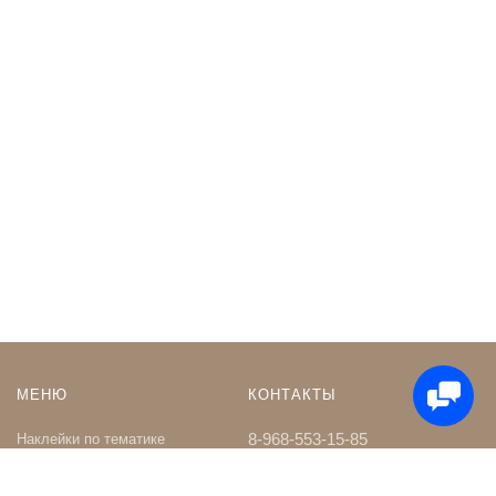
МЕНЮ
КОНТАКТЫ
8-968-553-15-85
Наклейки по тематике
Наклейки на Заказ
whatsapp