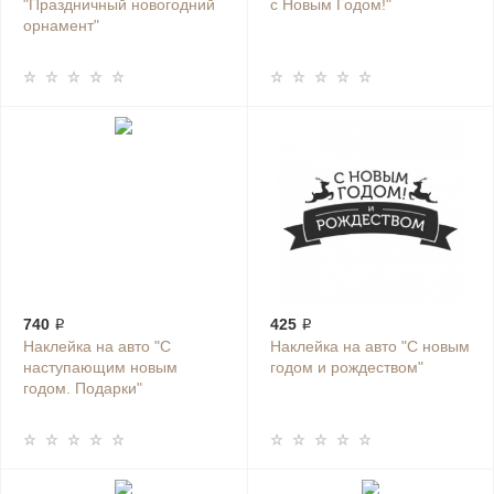
"Праздничный новогодний
с Новым Годом!"
орнамент"
740 ₽
425 ₽
Наклейка на авто "С
Наклейка на авто "С новым
наступающим новым
годом и рождеством"
годом. Подарки"