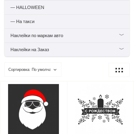
— HALLOWEEN
— На такси
﹀
Наклейки по маркам авто
﹀
Наклейки на Заказ