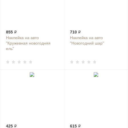
855 ₽
710 ₽
Наклейка на авто
Наклейка на авто
"Кружевная новогодняя
"Новогодний шар"
ель"
425 ₽
615 ₽