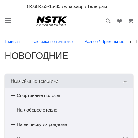
8-968-553-15-85
whatsapp
Телеграм
\
\
Главная
Наклейки по тематике
Разное / Прикольные
НОВОГОДНИЕ
︿
Наклейки по тематике
— Спортивные полосы
— На лобовое стекло
— На выписку из роддома