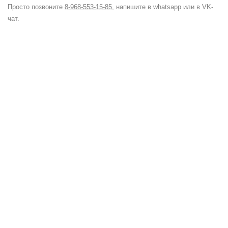
Просто позвоните
8-968-553-15-85
, напишите в whatsapp или в VK-
чат
.