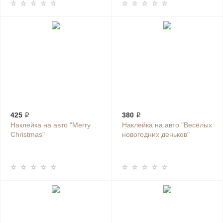
425 ₽
380 ₽
Наклейка на авто "Merry
Наклейка на авто "Весёлых
Christmas"
новогодних деньков"