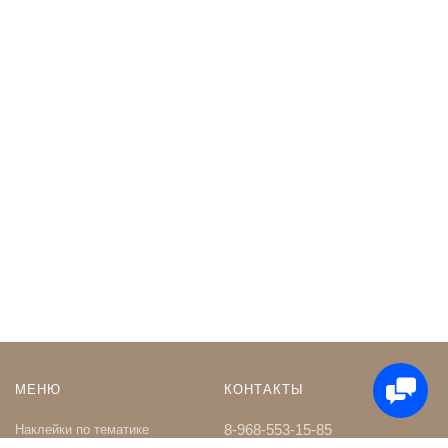
МЕНЮ
КОНТАКТЫ
8-968-553-15-85
Наклейки по тематике