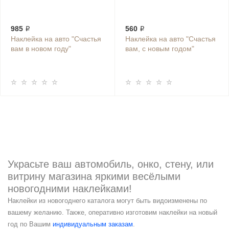
985 ₽
560 ₽
Наклейка на авто "Счастья
Наклейка на авто "Счастья
вам в новом году"
вам, с новым годом"
Украсьте ваш автомобиль, онко, стену, или
витрину магазина яркими весёлыми
новогодними наклейками!
Наклейки из новогоднего каталога могут быть видоизменены по
вашему желанию. Также, оперативно изготовим наклейки на новый
год по Вашим
индивидуальным заказам
.