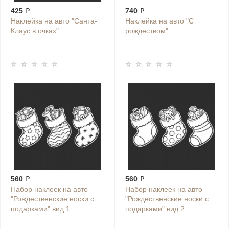
425 ₽
740 ₽
Наклейка на авто "Санта-
Наклейка на авто "С
Клаус в очках"
рождеством"
560 ₽
560 ₽
Набор наклеек на авто
Набор наклеек на авто
"Рождественские носки с
"Рождественские носки с
подарками" вид 1
подарками" вид 2