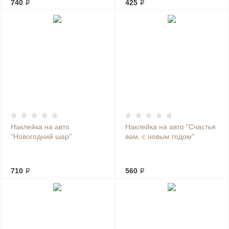
740 ₽
425 ₽
Наклейка на авто
Наклейка на авто "Счастья
"Новогодний шар"
вам, с новым годом"
710 ₽
560 ₽