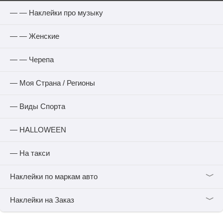
— — Наклейки про музыку
— — Женские
— — Черепа
— Моя Страна / Регионы
— Виды Спорта
— HALLOWEEN
— На такси
﹀
Наклейки по маркам авто
﹀
Наклейки на Заказ