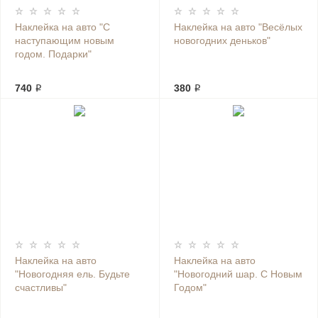
Наклейка на авто "С
Наклейка на авто "Весёлых
наступающим новым
новогодних деньков"
годом. Подарки"
740 ₽
380 ₽
Наклейка на авто
Наклейка на авто
"Новогодняя ель. Будьте
"Новогодний шар. С Новым
счастливы"
Годом"