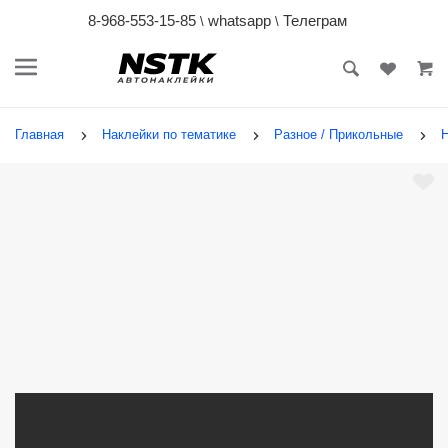
8-968-553-15-85
whatsapp
Телеграм
\
\
Главная
Наклейки по тематике
Разное / Прикольные