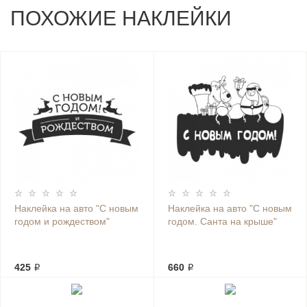
ПОХОЖИЕ НАКЛЕЙКИ
Наклейка на авто "С новым
Наклейка на авто "С новым
годом и рождеством"
годом. Санта на крыше"
425 ₽
660 ₽