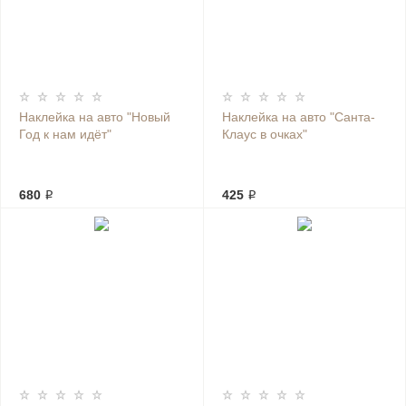
Наклейка на авто "Новый
Наклейка на авто "Санта-
Год к нам идёт"
Клаус в очках"
680 ₽
425 ₽