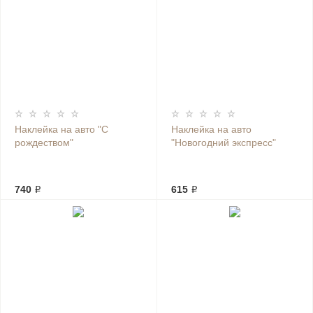
Наклейка на авто "С
Наклейка на авто
рождеством"
"Новогодний экспресс"
740 ₽
615 ₽