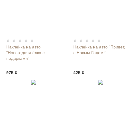
Наклейка на авто
Наклейка на авто "Привет,
"Новогодняя ёлка с
с Новым Годом!"
подарками"
975 ₽
425 ₽