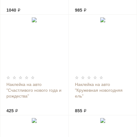
1040 ₽
985 ₽
Наклейка на авто
Наклейка на авто
"Счастливого нового года и
"Кружевная новогодняя
рождества"
ель"
425 ₽
855 ₽