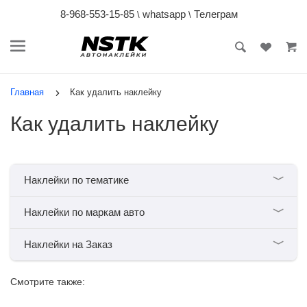
8-968-553-15-85
whatsapp
Телеграм
\
\
Главная
Как удалить наклейку
Как удалить наклейку
﹀
Наклейки по тематике
﹀
Наклейки по маркам авто
﹀
Наклейки на Заказ
Смотрите также: