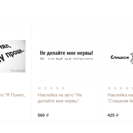
то "Я Понял,
Наклейка на авто "Не
Наклейка на
делайте мне нервы"
"Слишком б
560 ₽
425 ₽