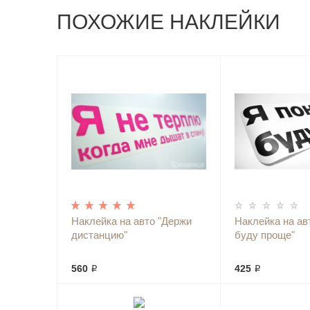
ПОХОЖИЕ НАКЛЕЙКИ
Наклейка на авто "Держи
Наклейка на ав
дистанцию"
буду проще"
560 ₽
425 ₽