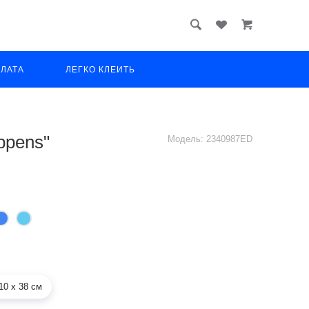
ПЛАТА
ЛЕГКО КЛЕИТЬ
ppens"
Модель:
2340987ED
10 х 38 см