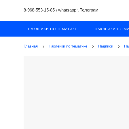
8-968-553-15-85
whatsapp
Телеграм
\
\
НАКЛЕЙКИ ПО ТЕМАТИКЕ
НАКЛЕЙКИ ПО М
Главная
Наклейки по тематике
Надписи
На