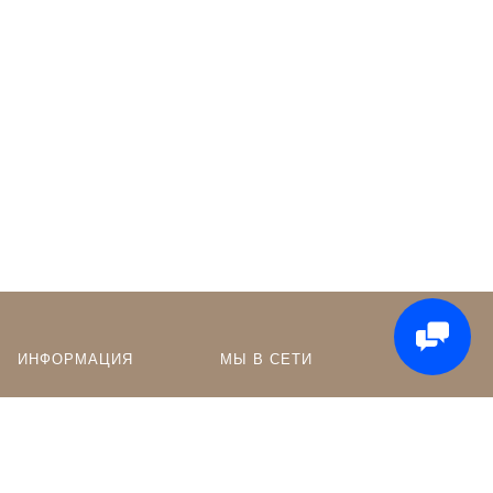
ИНФОРМАЦИЯ
МЫ В СЕТИ
Оптовикам
Сообщество в ВК
Контакты