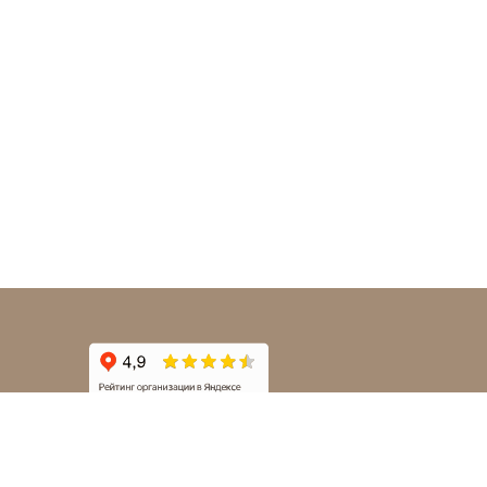
Наклейки на авто | © 2012-2026 Nakleystick.ru | Все
права защищены