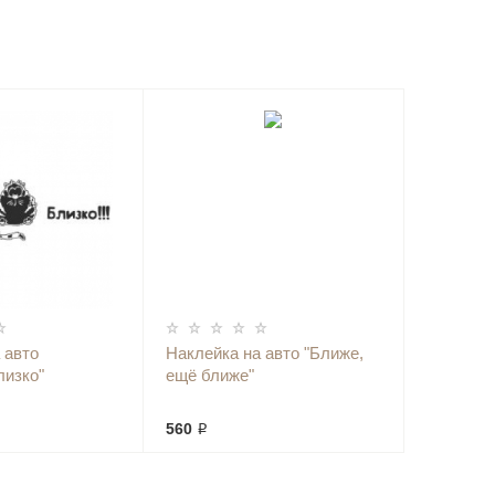
 авто
Наклейка на авто "Ближе,
лизко"
ещё ближе"
560 ₽