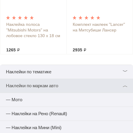
Наклейка полоса
Комплект наклеек "Lancer"
"Mitsubishi Motors" на
на Митсубиши Лансер
лобовое стекло 130 х 18 см
1265 ₽
2935 ₽
﹀
Наклейки по тематике
︿
Наклейки по маркам авто
— Мото
— Наклейки на Рено (Renault)
— Наклейки на Мини (Mini)