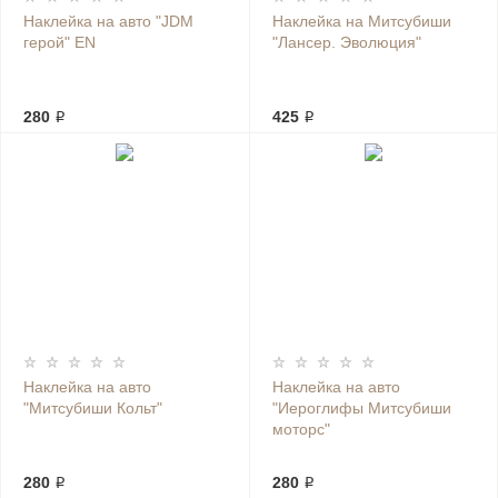
Наклейка на авто "JDM
Наклейка на Митсубиши
герой" EN
"Лансер. Эволюция"
280 ₽
425 ₽
Наклейка на авто
Наклейка на авто
"Митсубиши Кольт"
"Иероглифы Митсубиши
моторс"
280 ₽
280 ₽