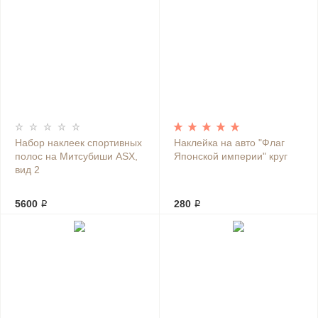
Набор наклеек спортивных
Наклейка на авто "Флаг
полос на Митсубиши ASX,
Японской империи" круг
вид 2
5600 ₽
280 ₽