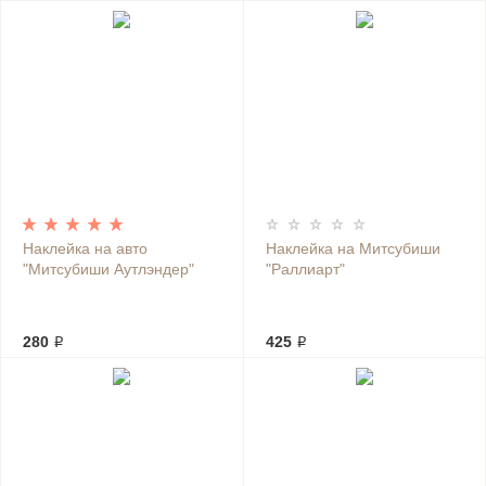
Наклейка на авто
Наклейка на Митсубиши
"Митсубиши Аутлэндер"
"Раллиарт"
280 ₽
425 ₽