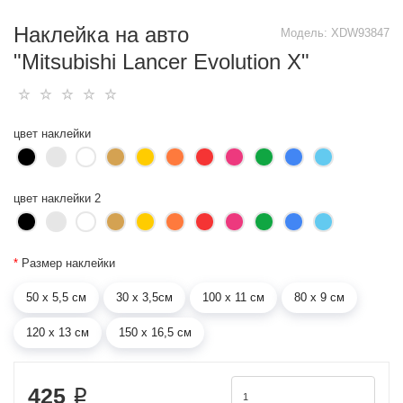
Наклейка на авто
Модель:
XDW93847
"Mitsubishi Lancer Evolution X"
цвет наклейки
цвет наклейки 2
*
Размер наклейки
50 х 5,5 см
30 х 3,5см
100 х 11 см
80 х 9 см
120 х 13 см
150 х 16,5 см
425 ₽