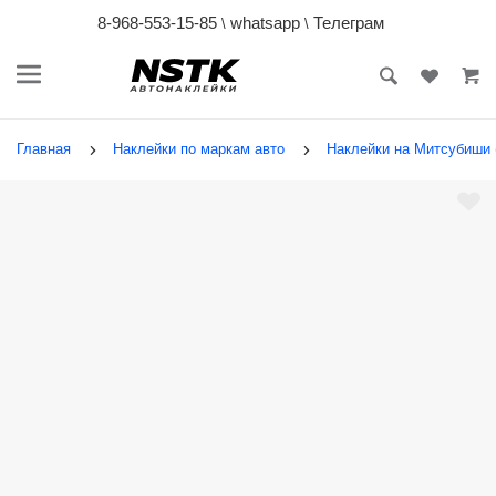
8-968-553-15-85
whatsapp
Телеграм
\
\
Главная
Наклейки по маркам авто
Наклейки на Митсубиши (