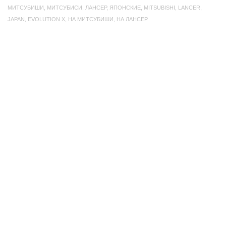
МИТСУБИШИ
,
МИТСУБИСИ
,
ЛАНСЕР
,
ЯПОНСКИЕ
,
MITSUBISHI
,
LANCER
,
JAPAN
,
EVOLUTION X
,
НА МИТСУБИШИ
,
НА ЛАНСЕР