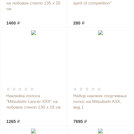
на лобовое стекло 135 х 20
spirit of competition"
см
1400 ₽
280 ₽
Наклейка полоса
Набор наклеек спортивных
"Mitsubishi Lancer XXX" на
полос на Mitsubishi ASX,
лобовое стекло 130 х 18 см
вид 1
1265 ₽
7695 ₽