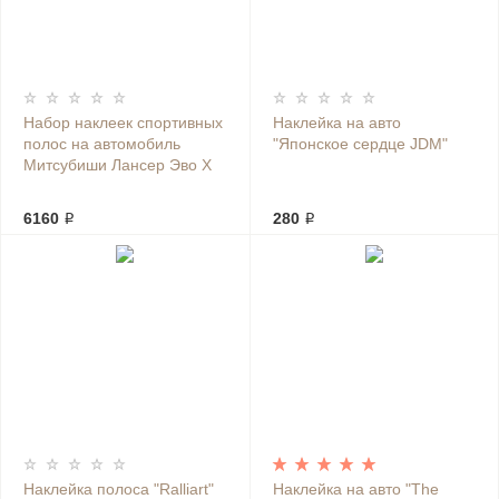
Набор наклеек спортивных
Наклейка на авто
полос на автомобиль
"Японское сердце JDM"
Митсубиши Лансер Эво Х
6160 ₽
280 ₽
Наклейка полоса "Ralliart"
Наклейка на авто "The