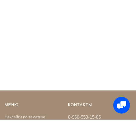
МЕНЮ
КОНТАКТЫ
8-968-553-15-85
Наклейки по тематике
Наклейки на Заказ
whatsapp