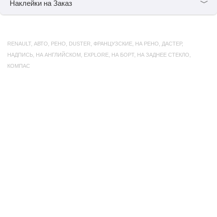
﹀
Наклейки на Заказ
RENAULT
,
АВТО
,
РЕНО
,
DUSTER
,
ФРАНЦУЗСКИЕ
,
НА РЕНО
,
ДАСТЕР
,
НАДПИСЬ
,
НА АНГЛИЙСКОМ
,
EXPLORE
,
НА БОРТ
,
НА ЗАДНЕЕ СТЕКЛО
,
КОМПАС