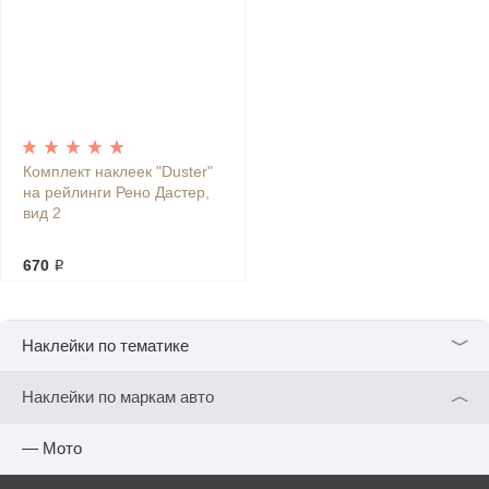
Комплект наклеек "Duster"
на рейлинги Рено Дастер,
вид 2
670 ₽
﹀
Наклейки по тематике
︿
Наклейки по маркам авто
— Мото