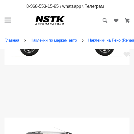
8-968-553-15-85
whatsapp
Телеграм
\
\
Главная
Наклейки по маркам авто
Наклейки на Рено (Renaul