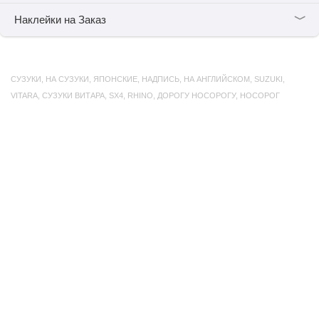
﹀
Наклейки на Заказ
СУЗУКИ
,
НА СУЗУКИ
,
ЯПОНСКИЕ
,
НАДПИСЬ
,
НА АНГЛИЙСКОМ
,
SUZUKI
,
VITARA
,
СУЗУКИ ВИТАРА
,
SX4
,
RHINO
,
ДОРОГУ НОСОРОГУ
,
НОСОРОГ