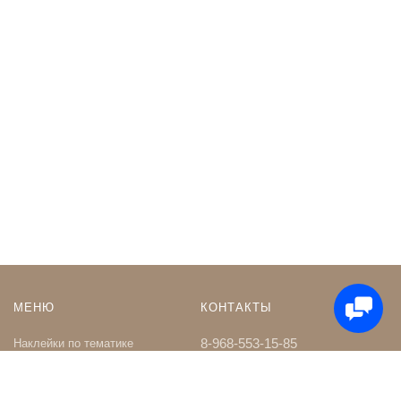
МЕНЮ
КОНТАКТЫ
8-968-553-15-85
Наклейки по тематике
Наклейки на Заказ
whatsapp