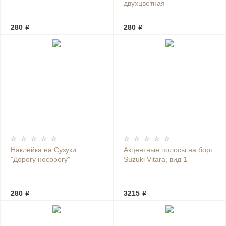
двухцветная
280 ₽
280 ₽
Наклейка на Сузуки
Акцентные полосы на борт
"Дорогу носорогу"
Suzuki Vitara, вид 1
280 ₽
3215 ₽