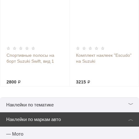
Спортивные полосы на
Комплект наклеек "Escudo"
борт Suzuki Swift, вид 1
на Suzuki
2800 ₽
3215 ₽
﹀
Наклейки по тематике
︿
Наклейки по маркам авто
— Мото