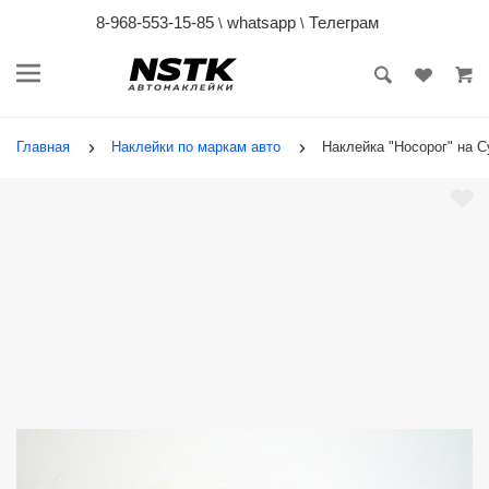
8-968-553-15-85
whatsapp
Телеграм
\
\
Главная
Наклейки по маркам авто
Наклейка "Носорог" на С