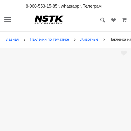
8-968-553-15-85
whatsapp
Телеграм
\
\
Главная
Наклейки по тематике
Животные
Наклейка н