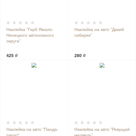
Наклейка "Герб Ямало-
Наклейка на авто "Дикий
Ненецкого автономного
сибиряк"
округа"
425 ₽
280 ₽
Наклейка на авто "Панда-
Наклейка на авто "Ревущий
пират"
медведь"