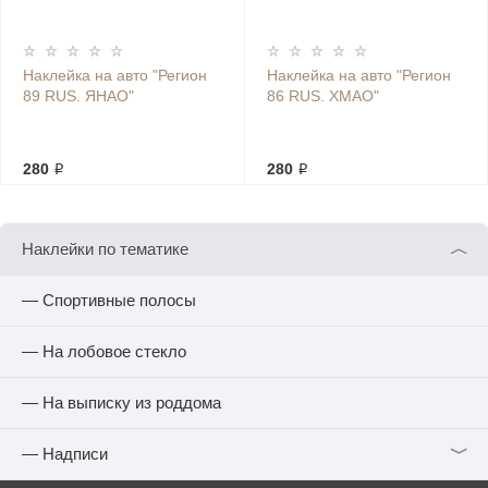
Наклейка на авто "Регион
Наклейка на авто "Регион
89 RUS. ЯНАО"
86 RUS. ХМАО"
280 ₽
280 ₽
︿
Наклейки по тематике
— Спортивные полосы
— На лобовое стекло
— На выписку из роддома
﹀
— Надписи