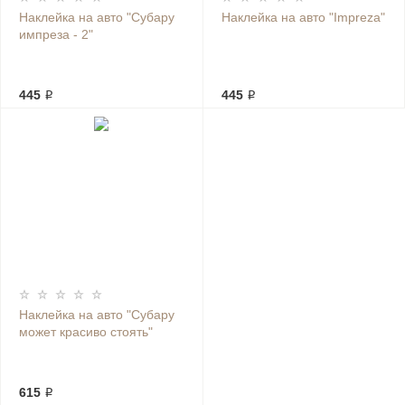
Наклейка на авто "Субару
Наклейка на авто "Impreza"
импреза - 2"
445 ₽
445 ₽
Наклейка на авто "Субару
может красиво стоять"
615 ₽