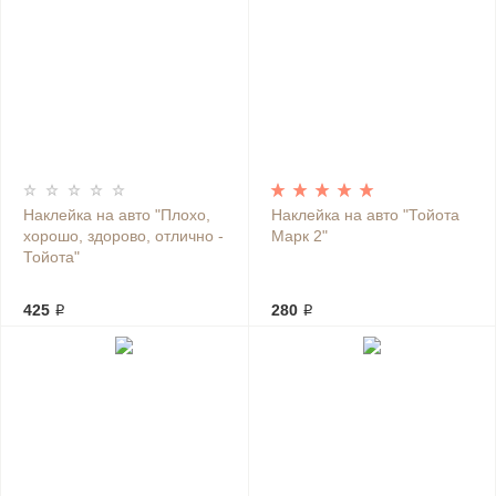
Наклейка на авто "Плохо,
Наклейка на авто "Тойота
хорошо, здорово, отлично -
Марк 2"
Тойота"
425 ₽
280 ₽