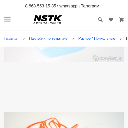
8-968-553-15-85
whatsapp
Телеграм
\
\
Главная
Наклейки по тематике
Разное / Прикольные
Н