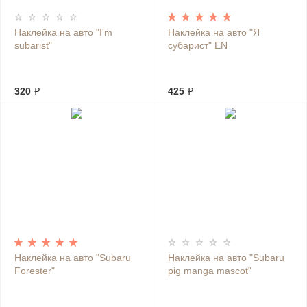
Наклейка на авто "I'm
Наклейка на авто "Я
subarist"
субарист" EN
320 ₽
425 ₽
Наклейка на авто "Subaru
Наклейка на авто "Subaru
Forester"
pig manga mascot"