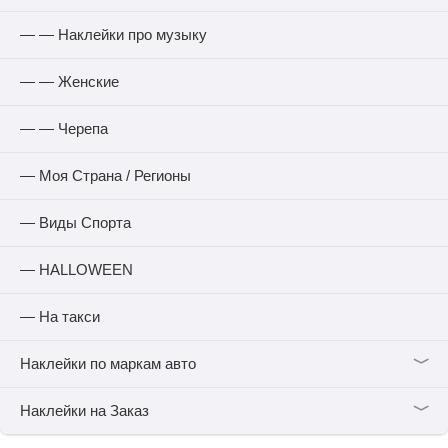
— — Наклейки про музыку
— — Женские
— — Черепа
— Моя Страна / Регионы
— Виды Спорта
— HALLOWEEN
— На такси
﹀
Наклейки по маркам авто
﹀
Наклейки на Заказ