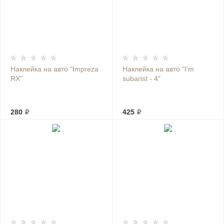
Наклейка на авто "Impreza
Наклейка на авто "I'm
RX"
subarist - 4"
280 ₽
425 ₽