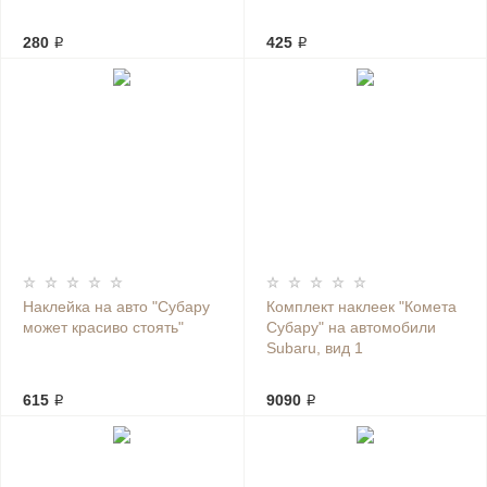
280 ₽
425 ₽
Наклейка на авто "Субару
Комплект наклеек "Комета
может красиво стоять"
Субару" на автомобили
Subaru, вид 1
615 ₽
9090 ₽