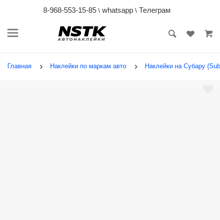
8-968-553-15-85
whatsapp
Телеграм
\
\
Главная
Наклейки по маркам авто
Наклейки на Субару (Sub