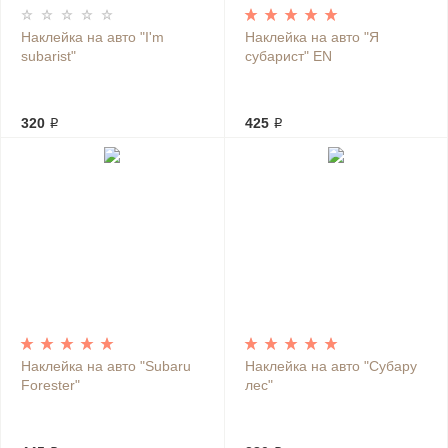
Наклейка на авто "I'm
Наклейка на авто "Я
subarist"
субарист" EN
320 ₽
425 ₽
Наклейка на авто "Subaru
Наклейка на авто "Субару
Forester"
лес"