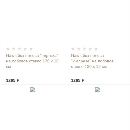
Наклейка полоса "Impreza"
Наклейка полоса
на лобовое стекло 130 х 18
"Импреза" на лобовое
см
стекло 130 х 18 см
1265 ₽
1265 ₽