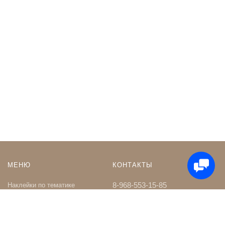
МЕНЮ
КОНТАКТЫ
8-968-553-15-85
Наклейки по тематике
Наклейки на Заказ
whatsapp
Карта сайта