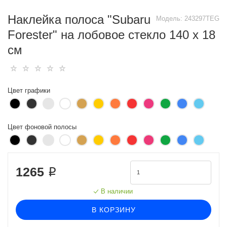
Наклейка полоса "Subaru
Модель:
243297TEG
Forester" на лобовое стекло 140 х 18
см
Цвет графики
Цвет фоновой полосы
1265 ₽
В наличии
В КОРЗИНУ