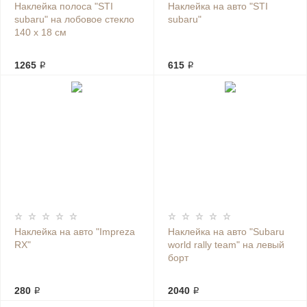
Наклейка полоса "STI
Наклейка на авто "STI
subaru" на лобовое стекло
subaru"
140 х 18 см
1265 ₽
615 ₽
Наклейка на авто "Impreza
Наклейка на авто "Subaru
RX"
world rally team" на левый
борт
280 ₽
2040 ₽