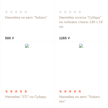
Наклейка на авто "Subaru"
Наклейка полоса "Субару"
на лобовое стекло 140 х 18
см
500 ₽
1265 ₽
Наклейка "STI" на Субару
Наклейка на авто "Subaru
лес"