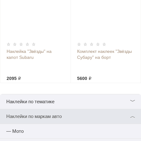
Наклейка "Звёзды" на
Комплект наклеек "Звёзды
капот Subaru
Субару" на борт
2095 ₽
5600 ₽
﹀
Наклейки по тематике
︿
Наклейки по маркам авто
— Мото