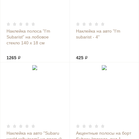
Наклейка полоса "I'm
Наклейка на авто "I'm
Subarist" на лобовое
subarist - 4"
стекло 140 х 18 см
1265 ₽
425 ₽
Наклейка на авто "Subaru
Акцентные полосы на борт