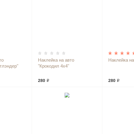
то
Наклейка на авто
Наклейка на
тлэндер"
"Крокодил 4х4"
280 ₽
280 ₽