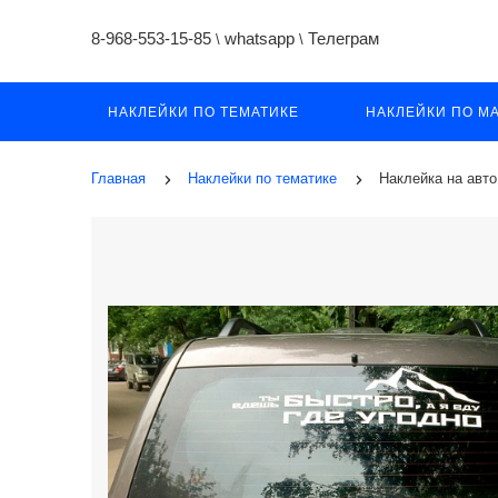
8-968-553-15-85
whatsapp
Телеграм
\
\
НАКЛЕЙКИ ПО ТЕМАТИКЕ
НАКЛЕЙКИ ПО М
Главная
Наклейки по тематике
Наклейка на авто