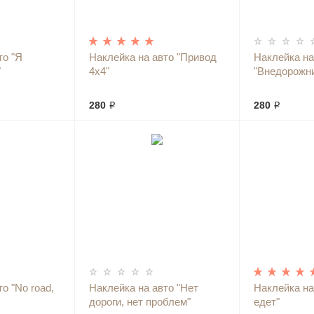
то "Я
Наклейка на авто "Привод
Наклейка на
"
4х4"
"Внедорожн
280 ₽
280 ₽
о "No road,
Наклейка на авто "Нет
Наклейка на
дороги, нет проблем"
едет"