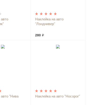
 авто
Наклейка на авто
ик"
"Лэнднивер"
280 ₽
 авто "Нива
Наклейка на авто "Носорог"