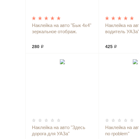
Наклейка на авто "Бык 4х4"
Наклейка на ав
зеркальное отображ.
водитель УАЗа
280 ₽
425 ₽
Наклейка на авто "Здесь
Наклейка на авт
дорога для УАЗа"
no rpoblem"