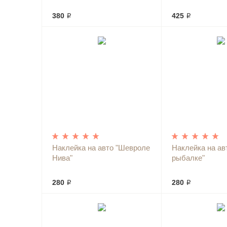
380 ₽
425 ₽
Наклейка на авто "Шевроле
Наклейка на ав
Нива"
рыбалке"
280 ₽
280 ₽