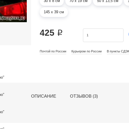
30 х 8 см
70 х 19 см
50 х 13,5 см
145 х 39 см
425 ₽
Почтой по России
Курьером по России
В пункты СДЭ
ОПИСАНИЕ
ОТЗЫВОВ (3)