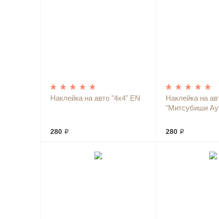
Наклейка на авто "4х4" EN
Наклейка на ав
"Митсубиши Ау
280 ₽
280 ₽