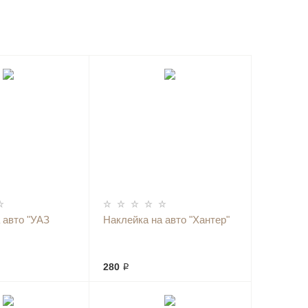
 авто "УАЗ
Наклейка на авто "Хантер"
280 ₽