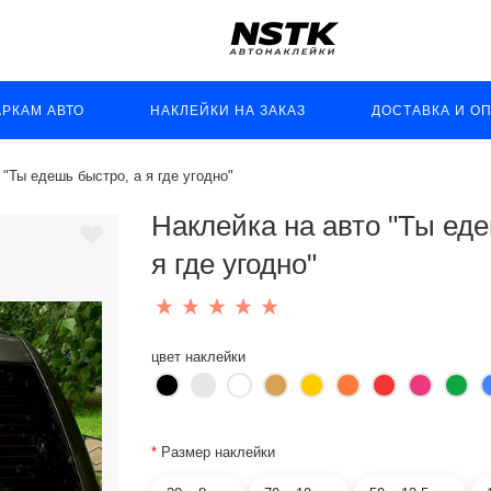
АРКАМ АВТО
НАКЛЕЙКИ НА ЗАКАЗ
ДОСТАВКА И О
 "Ты едешь быстро, а я где угодно"
Наклейка на авто "Ты ед
я где угодно"
цвет наклейки
*
Размер наклейки