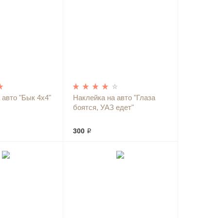
 авто "Бык 4х4"
Наклейка на авто "Глаза
боятся, УАЗ едет"
300 ₽