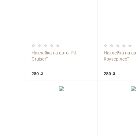
Наклейка на авто "FJ
Наклейка на ав
Cruiser"
Крузер лес"
280 ₽
280 ₽