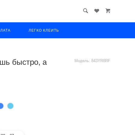
ПЛАТА
ЛЕГКО КЛЕИТЬ
ешь быстро, а
Модель:
843YR8RF