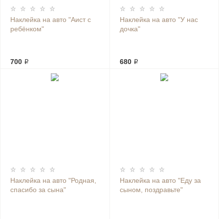
Наклейка на авто "Аист с
Наклейка на авто "У нас
ребёнком"
дочка"
700 ₽
680 ₽
Наклейка на авто "Родная,
Наклейка на авто "Еду за
спасибо за сына"
сыном, поздравьте"