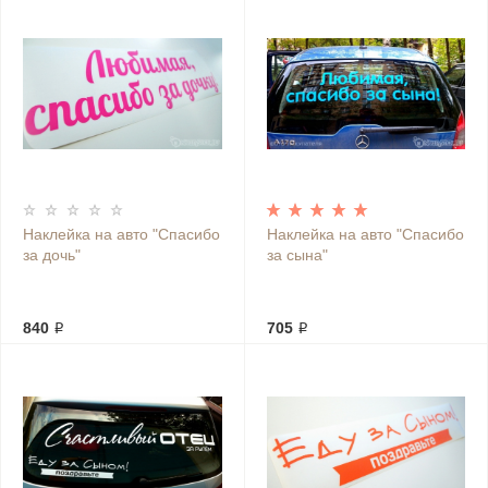
Наклейка на авто "Спасибо
Наклейка на авто "Спасибо
за дочь"
за сына"
840 ₽
705 ₽