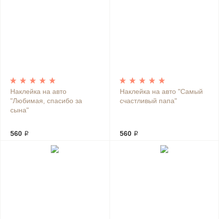
Наклейка на авто
Наклейка на авто "Самый
"Любимая, спасибо за
счастливый папа"
сына"
560 ₽
560 ₽