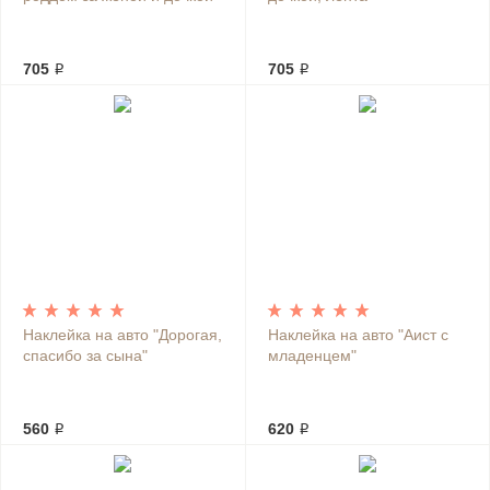
705 ₽
705 ₽
Наклейка на авто "Дорогая,
Наклейка на авто "Аист с
спасибо за сына"
младенцем"
560 ₽
620 ₽