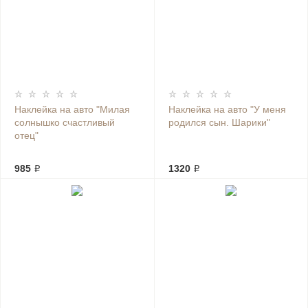
Наклейка на авто "Милая
Наклейка на авто "У меня
солнышко счастливый
родился сын. Шарики"
отец"
985 ₽
1320 ₽