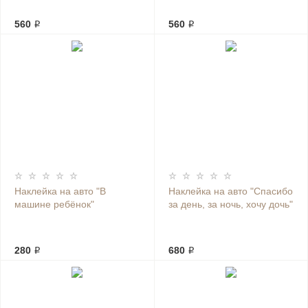
560 ₽
560 ₽
Наклейка на авто "В
Наклейка на авто "Спасибо
машине ребёнок"
за день, за ночь, хочу дочь"
280 ₽
680 ₽