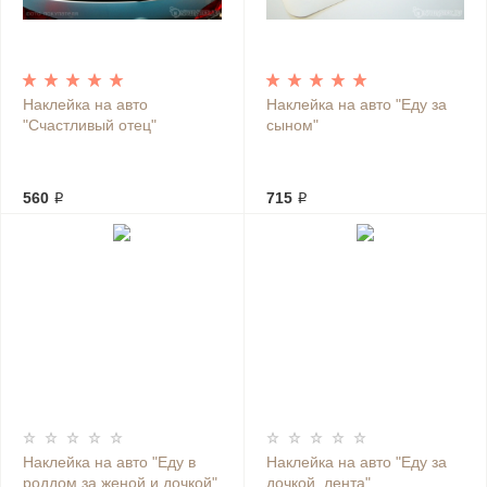
Наклейка на авто
Наклейка на авто "Еду за
"Счастливый отец"
сыном"
560 ₽
715 ₽
Наклейка на авто "Еду в
Наклейка на авто "Еду за
роддом за женой и дочкой"
дочкой, лента"