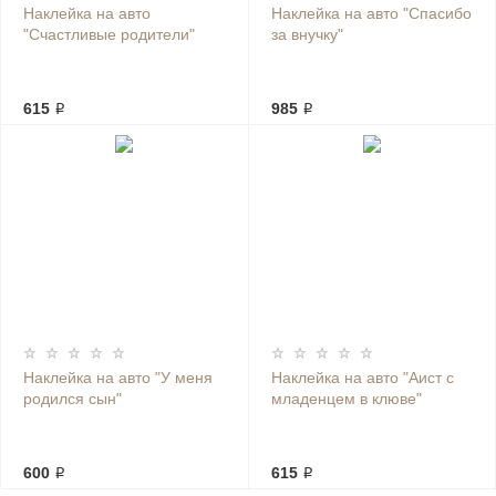
Наклейка на авто
Наклейка на авто "Спасибо
"Счастливые родители"
за внучку"
615 ₽
985 ₽
Наклейка на авто "У меня
Наклейка на авто "Аист с
родился сын"
младенцем в клюве"
600 ₽
615 ₽