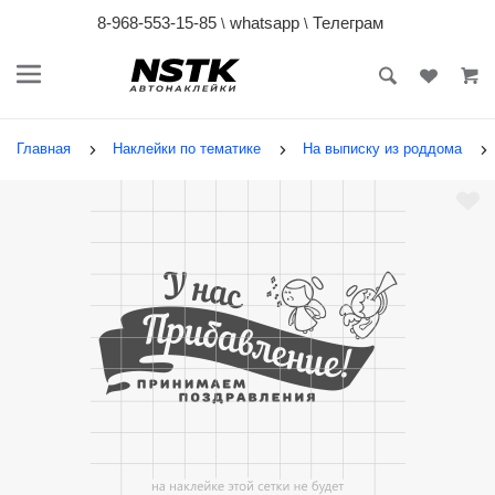
8-968-553-15-85
whatsapp
Телеграм
\
\
Главная
Наклейки по тематике
На выписку из роддома