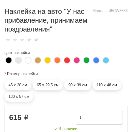
Наклейка на авто "У нас
Модель:
45CW3658
прибавление, принимаем
поздравления"
цвет наклейки
*
Размер наклейки
45 х 20 см
65 х 29,5 см
90 х 39 см
110 х 48 см
130 х 57 см
615 ₽
В наличии