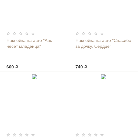
Наклейка на авто "Аист
Наклейка на авто "Спасибо
несёт младенца"
за дочку. Сердце"
660 ₽
740 ₽