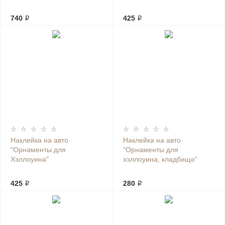
740 ₽
425 ₽
Наклейка на авто
Наклейка на авто
"Орнаменты для
"Орнаменты для
Хэллоуина"
хэллоуина, кладбище"
425 ₽
280 ₽