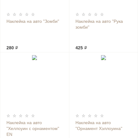
Наклейка на авто "Зомби"
Наклейка на авто "Рука
зомби"
280 ₽
425 ₽
Наклейка на авто
Наклейка на авто
"Хеллоуин с орнаментом"
"Орнамент Хэллоуина"
EN