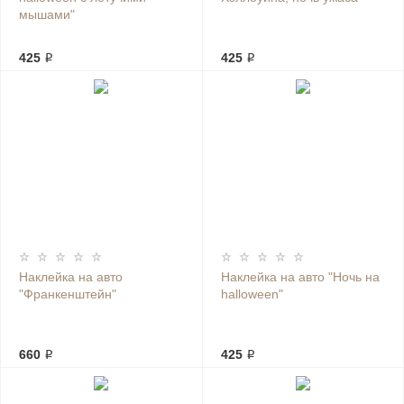
мышами"
425 ₽
425 ₽
Наклейка на авто
Наклейка на авто "Ночь на
"Франкенштейн"
halloween"
660 ₽
425 ₽