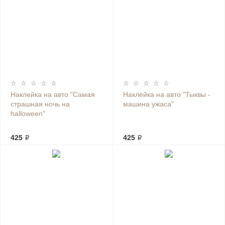
Наклейка на авто "Самая
Наклейка на авто "Тыквы -
страшная ночь на
машина ужаса"
halloween"
425 ₽
425 ₽