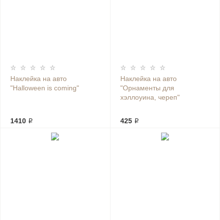
Наклейка на авто
Наклейка на авто
"Нalloween is coming"
"Орнаменты для
хэллоуина, череп"
1410 ₽
425 ₽