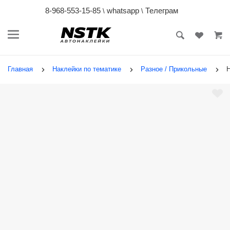
8-968-553-15-85
whatsapp
Телеграм
\
\
Главная
Наклейки по тематике
Разное / Прикольные
Н