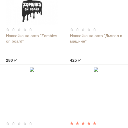
Наклейка на авто "Zombies
Наклейка на авто "Дьявол в
on board"
машине"
280 ₽
425 ₽