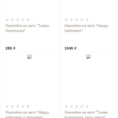
Наклейка на авто "Тыквы
Наклейка на авто "Happy
Хэллоуина"
halloween"
280 ₽
1040 ₽
Наклейка на авто "Happy
Наклейка на авто "Тыква
halloween с летучими
Хэллоуина, ночь ужаса"