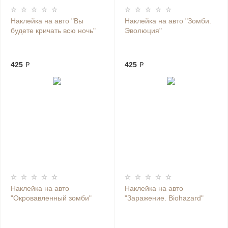
Наклейка на авто "Вы
Наклейка на авто "Зомби.
будете кричать всю ночь"
Эволюция"
425 ₽
425 ₽
Наклейка на авто
Наклейка на авто
"Окровавленный зомби"
"Заражение. Biohazard"