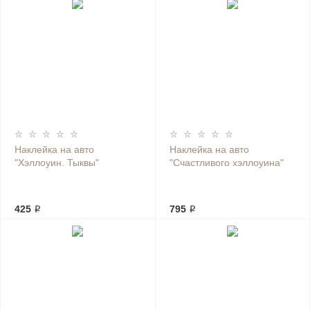
Наклейка на авто
Наклейка на авто
"Хэллоуин. Тыквы"
"Счастливого хэллоуина"
425 ₽
795 ₽