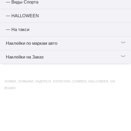
— Виды Спорта
— HALLOWEEN
— На такси
﹀
Наклейки по маркам авто
﹀
Наклейки на Заказ
ЗОМБИ
,
ЗОМБАКИ
,
НАДПИСИ
,
ХЭЛЛОУИН
,
ZOMBIES
,
HALLOWEEN
,
ON
BOARD