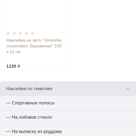
Наклейка на авто "Umbrella
corporation Заражение" 100
х 11 см
1120 ₽
︿
Наклейки по тематике
— Спортивные полосы
— На лобовое стекло
— На выписку из роддома