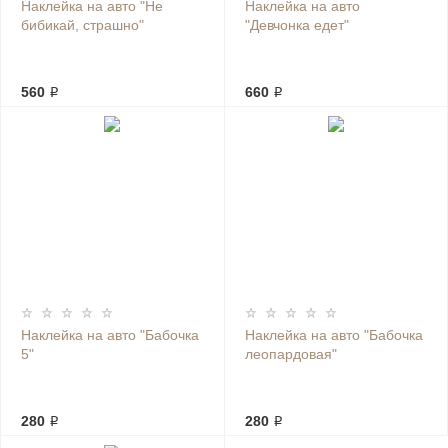
Наклейка на авто "Не
Наклейка на авто
бибикай, страшно"
"Девчонка едет"
560 ₽
660 ₽
Наклейка на авто "Бабочка
Наклейка на авто "Бабочка
5"
леопардовая"
280 ₽
280 ₽