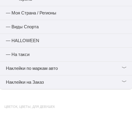
— Моя Страна / Регионы
— Виды Спорта
— HALLOWEEN
— На такси
﹀
Наклейки по маркам авто
﹀
Наклейки на Заказ
ЦВЕТОК
,
ЦВЕТЫ
,
ДЛЯ ДЕВУШЕК