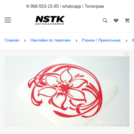
8-968-553-15-85
whatsapp
Телеграм
\
\
Главная
Наклейки по тематике
Разное / Прикольные