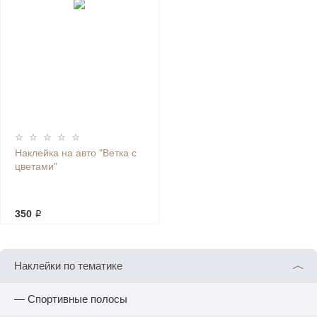
Наклейка на авто "Ветка с
цветами"
350 ₽
︿
Наклейки по тематике
— Спортивные полосы