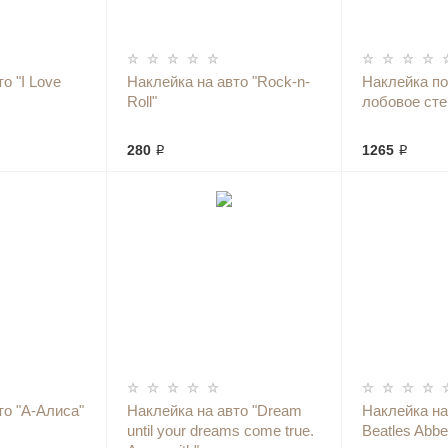
о "I Love
Наклейка на авто "Rock-n-
Наклейка по
Roll"
лобовое сте
280 ₽
1265 ₽
то "А-Алиса"
Наклейка на авто "Dream
Наклейка на
until your dreams come true.
Beatles Abbe