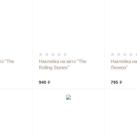
то "The
Наклейка на авто "The
Наклейка на
Rolling Stones"
Леннон"
940 ₽
795 ₽