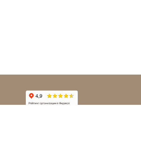
Наклейки на авто | © 2012-2026 Nakleystick.ru | Все
права защищены