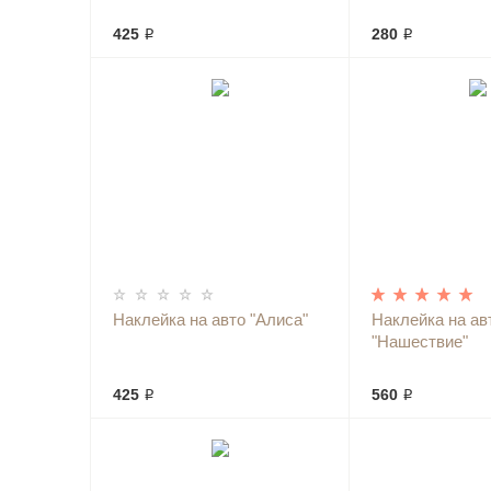
425 ₽
280 ₽
Наклейка на авто "Алиса"
Наклейка на ав
"Нашествие"
425 ₽
560 ₽