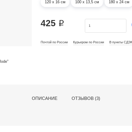
120 х 16 см
100 х 13,5 см
180 х 24 см
425 ₽
Почтой по России
Курьером по России
В пункты СДЭ
ОПИСАНИЕ
ОТЗЫВОВ (3)