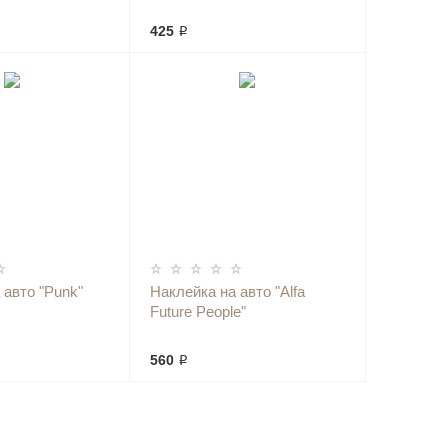
425 ₽
 авто "Punk"
Наклейка на авто "Alfa
Future People"
560 ₽