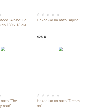
лоса "Alpine" на
Наклейка на авто "Alpine"
кло 130 х 18 см
425 ₽
 авто "The
Наклейка на авто "Dream
y road"
on"