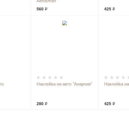
Aerosmith"
560 ₽
425 ₽
то
Наклейка на авто "Анархия"
Наклейка на
280 ₽
425 ₽