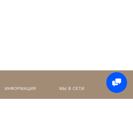
ИНФОРМАЦИЯ
МЫ В СЕТИ
Оптовикам
Сообщество в ВК
Контакты