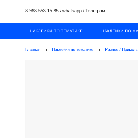
8-968-553-15-85
whatsapp
Телеграм
\
\
НАКЛЕЙКИ ПО ТЕМАТИКЕ
НАКЛЕЙКИ ПО М
Главная
Наклейки по тематике
Разное / Прикол