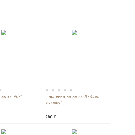
 авто "Рок"
Наклейка на авто "Люблю
музыку"
280 ₽