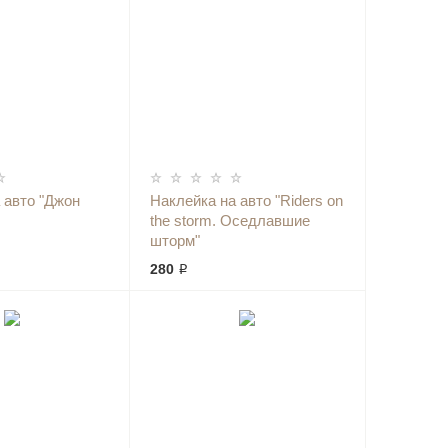
 авто "Джон
Наклейка на авто "Riders on
the storm. Оседлавшие
шторм"
280 ₽