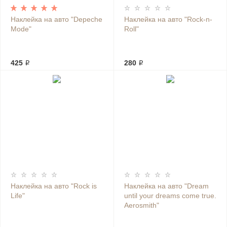
Наклейка на авто "Depeche
Наклейка на авто "Rock-n-
Mode"
Roll"
425 ₽
280 ₽
Наклейка на авто "Rock is
Наклейка на авто "Dream
Life"
until your dreams come true.
Aerosmith"