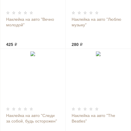
Наклейка на авто "Вечно
Наклейка на авто "Люблю
молодой"
музыку"
425 ₽
280 ₽
Наклейка на авто "Следи
Наклейка на авто "The
за собой, будь осторожен"
Beatles"