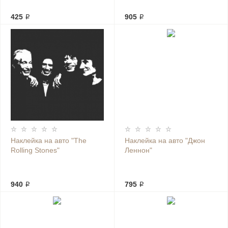
425 ₽
905 ₽
Наклейка на авто "The
Наклейка на авто "Джон
Rolling Stones"
Леннон"
940 ₽
795 ₽