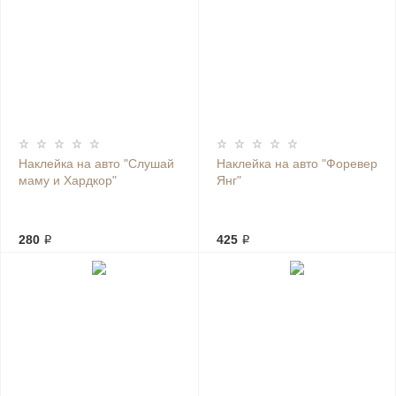
Наклейка на авто "Слушай
Наклейка на авто "Форевер
маму и Хардкор"
Янг"
280 ₽
425 ₽