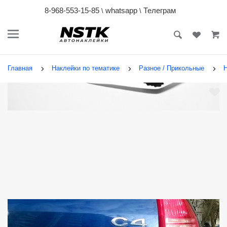
8-968-553-15-85
whatsapp
Телеграм
\
\
Главная
Наклейки по тематике
Разное / Прикольные
Н