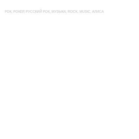
РОК
,
РОКЕР
,
РУССКИЙ РОК
,
МУЗЫКА
,
ROCK
,
MUSIC
,
АЛИСА