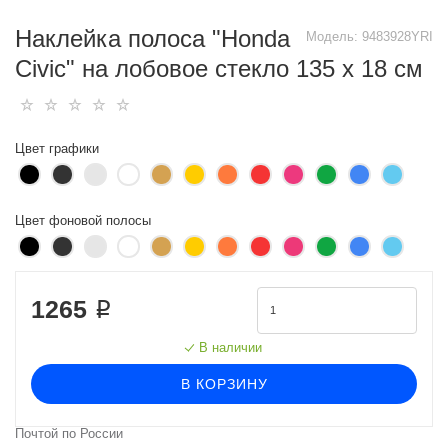
Наклейка полоса "Honda
Модель:
9483928YRI
Civic" на лобовое стекло 135 х 18 см
Цвет графики
Цвет фоновой полосы
1265 ₽
В наличии
В КОРЗИНУ
Почтой по России