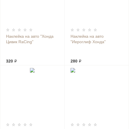
Наклейка на авто "Хонда
Наклейка на авто
Цивик RaCing"
"Иероглиф Хонда"
320 ₽
280 ₽