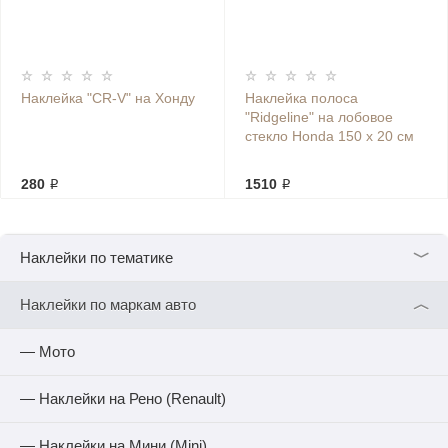
Наклейка "CR-V" на Хонду
Наклейка полоса
"Ridgeline" на лобовое
стекло Honda 150 х 20 см
280 ₽
1510 ₽
﹀
Наклейки по тематике
︿
Наклейки по маркам авто
— Мото
— Наклейки на Рено (Renault)
— Наклейки на Мини (Mini)