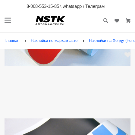
8-968-553-15-85
whatsapp
Телеграм
\
\
Главная
Наклейки по маркам авто
Наклейки на Хонду (Hond