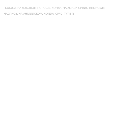
ПОЛОСА
,
НА ЛОБОВОЕ
,
ПОЛОСЫ
,
ХОНДА
,
НА ХОНДУ
,
СИВИК
,
ЯПОНСКИЕ
,
НАДПИСЬ
,
НА АНГЛИЙСКОМ
,
HONDA
,
CIVIC
,
TYPE R