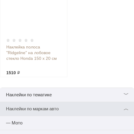
Наклейка полоса
"Ridgeline" на лобовое
стекло Honda 150 х 20 см
1510 ₽
﹀
Наклейки по тематике
︿
Наклейки по маркам авто
— Мото