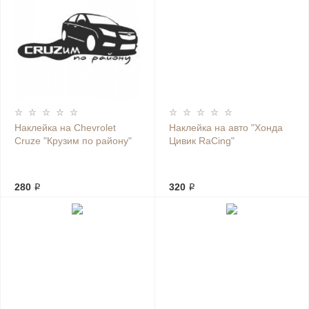
Наклейка на Chevrolet
Наклейка на авто "Хонда
Cruze "Крузим по району"
Цивик RaCing"
280 ₽
320 ₽