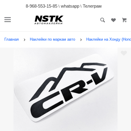
8-968-553-15-85
whatsapp
Телеграм
\
\
Главная
Наклейки по маркам авто
Наклейки на Хонду (Hond