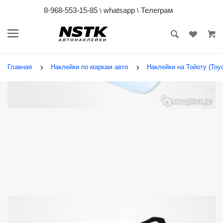
8-968-553-15-85
whatsapp
Телеграм
\
\
Главная
Наклейки по маркам авто
Наклейки на Тойоту (Toyo