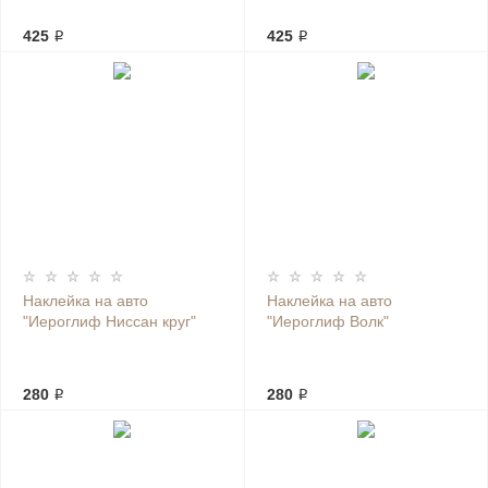
425 ₽
425 ₽
Наклейка на авто
Наклейка на авто
"Иероглиф Ниссан круг"
"Иероглиф Волк"
280 ₽
280 ₽