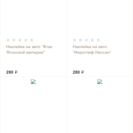
Наклейка на авто "Флаг
Наклейка на авто
Японской империи"
"Иероглиф Ниссан"
280 ₽
280 ₽