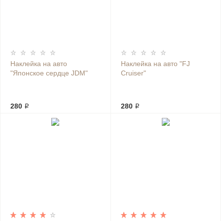
Наклейка на авто
Наклейка на авто "FJ
"Японское сердце JDM"
Cruiser"
280 ₽
280 ₽