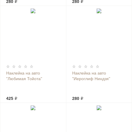
280 ₽
280 ₽
Наклейка на авто
Наклейка на авто
"Любимая Тойота"
"Иероглиф Ниндзя"
425 ₽
280 ₽