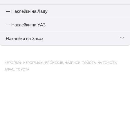
— Наклейки на Ладу
— Наклейки на УАЗ
﹀
Наклейки на Заказ
ИЕРОГЛИФ
,
ИЕРОГЛИФЫ
,
ЯПОНСКИЕ
,
НАДПИСИ
,
ТОЙОТА
,
НА ТОЙОТУ
,
JAPAN
,
TOYOTA