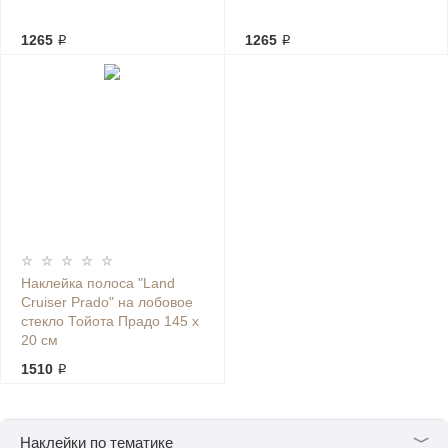
1265 ₽
1265 ₽
Наклейка полоса "Land
Cruiser Prado" на лобовое
стекло Тойота Прадо 145 х
20 см
1510 ₽
﹀
Наклейки по тематике