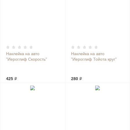
Наклейка на авто
Наклейка на авто
"Иероглиф Скорость"
"Иероглиф Тойота круг"
425 ₽
280 ₽