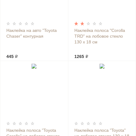
Наклейка на авто "Toyota
Наклейка полоса "Corolla
Chaser" контурная
TRD" на лобовое стекло
130 х 18 см
445 ₽
1265 ₽
Наклейка полоса "Toyota
Наклейка полоса "Toyota"