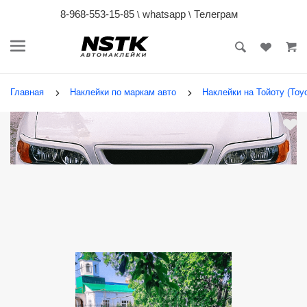
8-968-553-15-85
whatsapp
Телеграм
\
\
Главная
Наклейки по маркам авто
Наклейки на Тойоту (Toyo