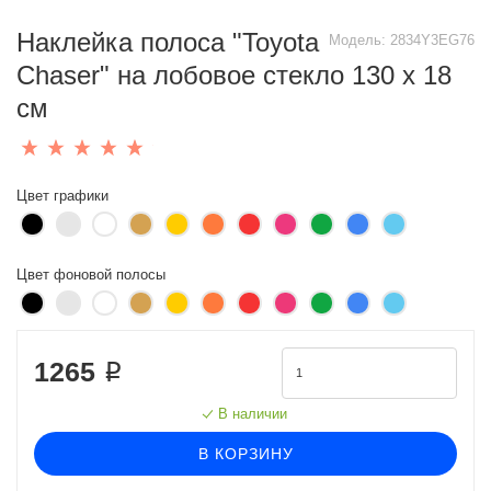
Наклейка полоса "Toyota
Модель:
2834Y3EG76
Chaser" на лобовое стекло 130 х 18
см
Цвет графики
Цвет фоновой полосы
1265 ₽
В наличии
В КОРЗИНУ