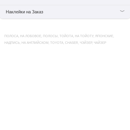
﹀
Наклейки на Заказ
ПОЛОСА
,
НА ЛОБОВОЕ
,
ПОЛОСЫ
,
ТОЙОТА
,
НА ТОЙОТУ
,
ЯПОНСКИЕ
,
НАДПИСЬ
,
НА АНГЛИЙСКОМ
,
TOYOTA
,
CHASER
,
ЧЭЙЗЕР
,
ЧАЙЗЕР