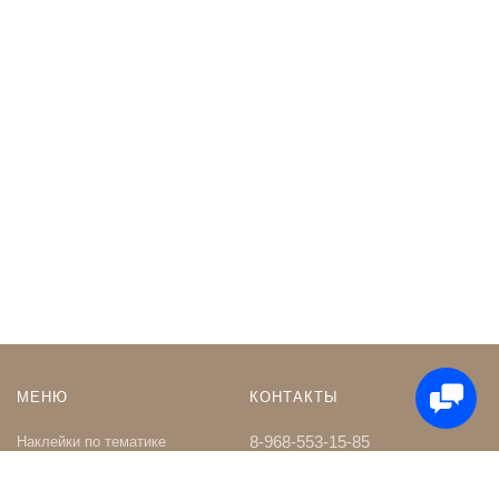
МЕНЮ
КОНТАКТЫ
8-968-553-15-85
Наклейки по тематике
Наклейки на Заказ
whatsapp