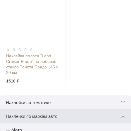
Наклейка полоса "Land
Cruiser Prado" на лобовое
стекло Тойота Прадо 145 х
20 см
1510 ₽
﹀
Наклейки по тематике
︿
Наклейки по маркам авто
— Мото