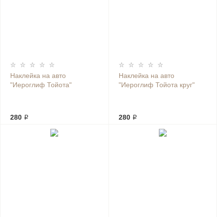
Наклейка на авто
Наклейка на авто
"Иероглиф Тойота"
"Иероглиф Тойота круг"
280 ₽
280 ₽