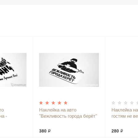
то
Наклейка на авто
Наклейка на
на -
"Вежливость города берёт"
гостям не ве
380 ₽
280 ₽