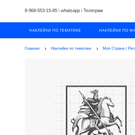
8-968-553-15-85
whatsapp
Телеграм
\
\
НАКЛЕЙКИ ПО ТЕМАТИКЕ
НАКЛЕЙКИ ПО М
Главная
Наклейки по тематике
Моя Страна / Ре