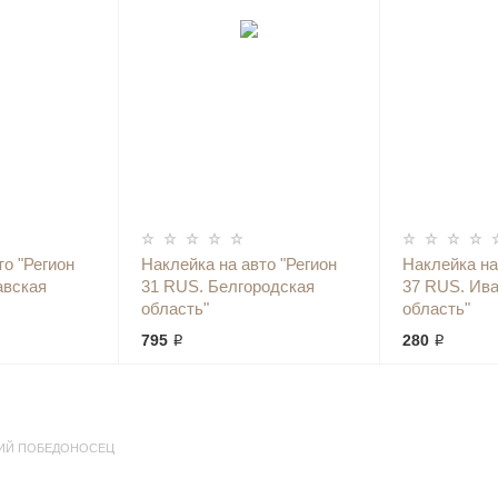
то "Регион
Наклейка на авто "Регион
Наклейка на
авская
31 RUS. Белгородская
37 RUS. Ив
область"
область"
795 ₽
280 ₽
ИЙ ПОБЕДОНОСЕЦ