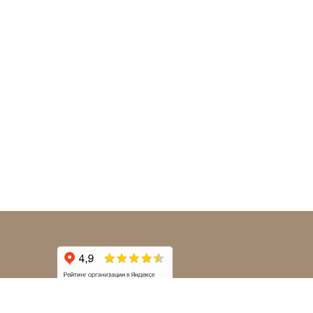
Наклейки на авто | © 2012-2026 Nakleystick.ru | Все