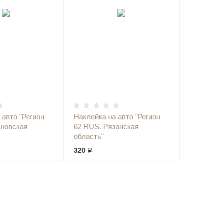
 авто "Регион
Наклейка на авто "Регион
ановская
62 RUS. Рязанская
область"
320 ₽