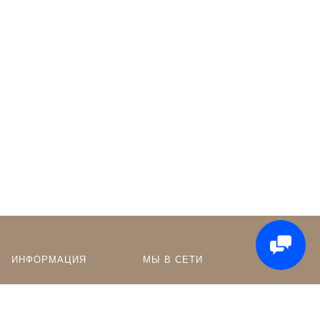
ИНФОРМАЦИЯ
МЫ В СЕТИ
Оптовикам
Сообщество в ВК
Контакты