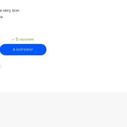
 и несу всю
ки
В наличии
В КОРЗИНУ
К