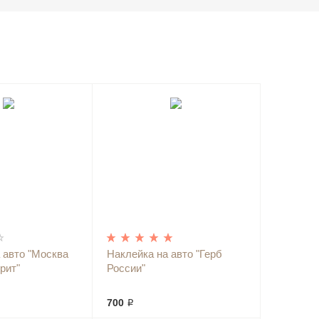
 авто "Москва
Наклейка на авто "Герб
рит"
России"
700 ₽