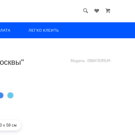
ПЛАТА
ЛЕГКО КЛЕИТЬ
Москвы"
Модель:
0984783RUH
0 х 59 см