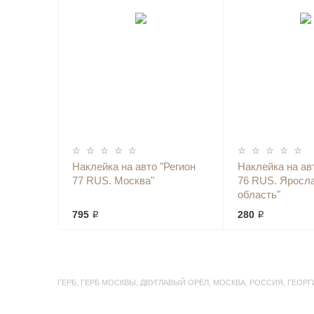
Наклейка на авто "Регион
Наклейка на ав
77 RUS. Москва"
76 RUS. Яросл
область"
795 ₽
280 ₽
ГЕРБ
,
ГЕРБ МОСКВЫ
,
ДВУГЛАВЫЙ ОРЁЛ
,
МОСКВА
,
РОССИЯ
,
ГЕОРГ