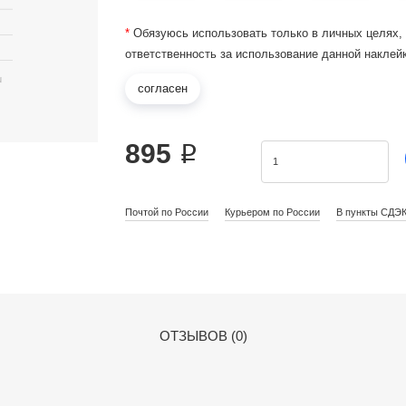
*
Обязуюсь использовать только в личных целях,
ответственность за использование данной наклей
согласен
895 ₽
Почтой по России
Курьером по России
В пункты СДЭ
ОТЗЫВОВ (0)