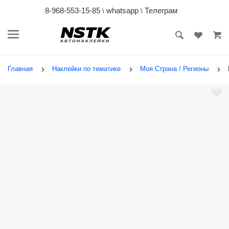
8-968-553-15-85
whatsapp
Телеграм
\
\
Главная
Наклейки по тематике
Моя Страна / Регионы