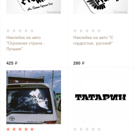
Наклейка на авто
Наклейка на авто "С
"Огромная страна -
гордостью, русский"
Лучшая"
425 ₽
280 ₽