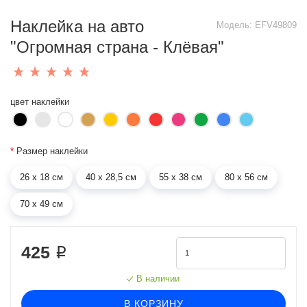
Наклейка на авто
Модель:
EFV49809
"Огромная страна - Клёвая"
цвет наклейки
*
Размер наклейки
26 х 18 см
40 х 28,5 см
55 х 38 см
80 х 56 см
70 х 49 см
425 ₽
В наличии
В КОРЗИНУ