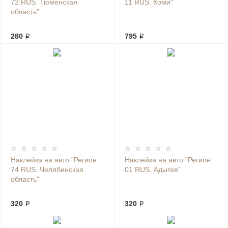
72 RUS. Тюменская
11 RUS. Коми"
область"
280 ₽
795 ₽
Наклейка на авто "Регион
Наклейка на авто "Регион
74 RUS. Челябинская
01 RUS. Адыгея"
область"
320 ₽
320 ₽