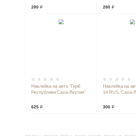
280 ₽
280 ₽
Наклейка на авто "Герб
Наклейка на ав
Республики Саха-Якутия"
14 RUS. Саха-Я
625 ₽
300 ₽