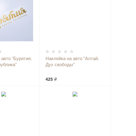
 авто "Бурятия.
Наклейка на авто "Алтай.
публика"
Дух свободы"
425 ₽