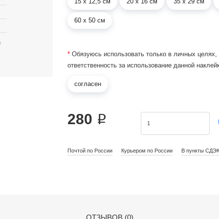
15 х 12,5 см
20 х 16 см
35 х 29 см
60 х 50 см
*
Обязуюсь использовать только в личных целях,
ответственность за использование данной наклей
согласен
280 ₽
Почтой по России
Курьером по России
В пункты СДЭ
ОТЗЫВОВ (0)