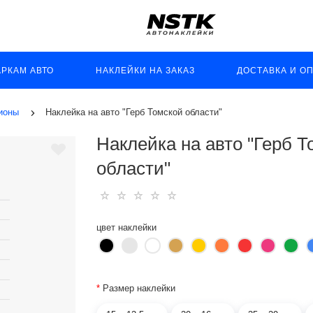
АРКАМ АВТО
НАКЛЕЙКИ НА ЗАКАЗ
ДОСТАВКА И О
гионы
Наклейка на авто "Герб Томской области"
Наклейка на авто "Герб Т
области"
цвет наклейки
*
Размер наклейки