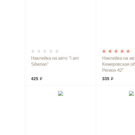
Наклейка на авто "I am
Наклейка на ав
Siberian"
Кемеровская об
Регион 42"
425 ₽
335 ₽