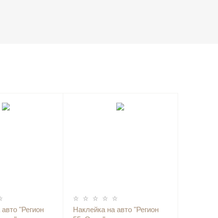
 авто "Регион
Наклейка на авто "Регион