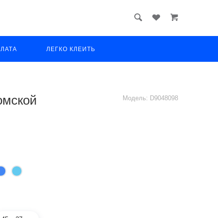
ПЛАТА
ЛЕГКО КЛЕИТЬ
омской
Модель:
D9048098