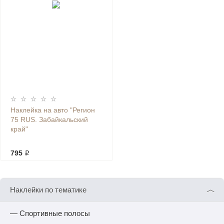
Наклейка на авто "Регион
75 RUS. Забайкальский
край"
795 ₽
︿
Наклейки по тематике
— Спортивные полосы