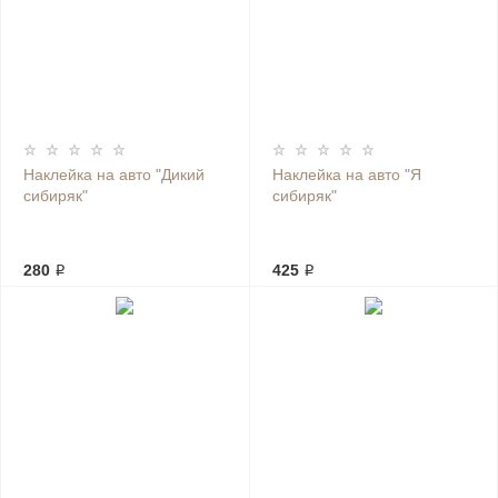
Наклейка на авто "Дикий
Наклейка на авто "Я
сибиряк"
сибиряк"
280 ₽
425 ₽