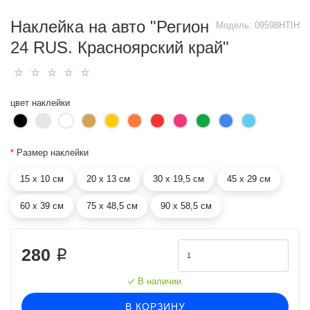
Наклейка на авто "Регион
Модель:
09598HTIH
24 RUS. Красноярский край"
цвет наклейки
*
Размер наклейки
15 х 10 см
20 х 13 см
30 х 19,5 см
45 х 29 см
60 х 39 см
75 х 48,5 см
90 х 58,5 см
280 ₽
В наличии
В КОРЗИНУ