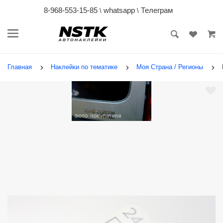
8-968-553-15-85
whatsapp
Телеграм
\
\
Главная
Наклейки по тематике
Моя Страна / Регионы