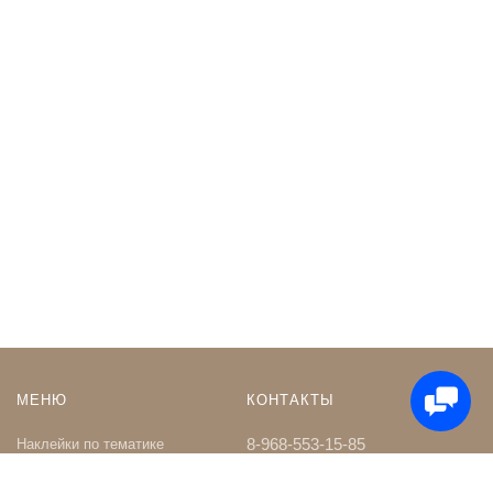
МЕНЮ
КОНТАКТЫ
8-968-553-15-85
Наклейки по тематике
Наклейки на Заказ