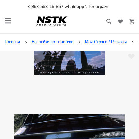
8-968-553-15-85
whatsapp
Телеграм
\
\
Главная
Наклейки по тематике
Моя Страна / Регионы