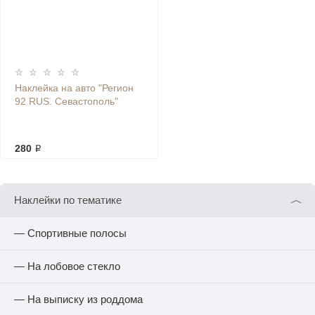
Наклейка на авто "Регион
92 RUS. Севастополь"
280 ₽
︿
Наклейки по тематике
— Спортивные полосы
— На лобовое стекло
— На выписку из роддома