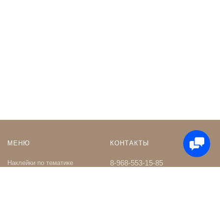
МЕНЮ
КОНТАКТЫ
8-968-553-15-85
Наклейки по тематике
Наклейки на Заказ
whatsapp
Карта сайта
Телеграм чат
Поиск