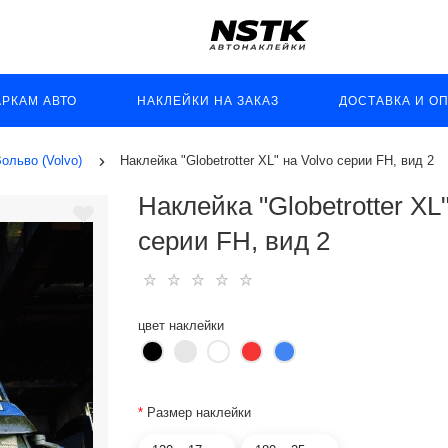
АРКАМ АВТО
НАКЛЕЙКИ НА ЗАКАЗ
ДОСТАВКА И О
ольво (Volvo)
Наклейка "Globetrotter XL" на Volvo серии FH, вид 2
Наклейка "Globetrotter XL"
серии FH, вид 2
цвет наклейки
*
Размер наклейки