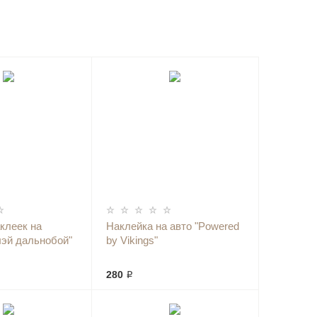
клеек на
Наклейка на авто "Powered
лэй дальнобой"
by Vikings"
280 ₽