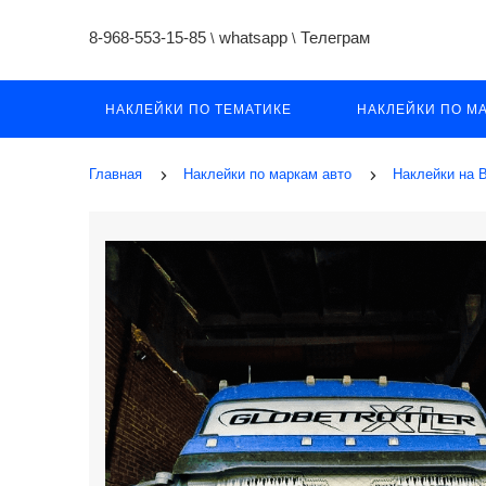
8-968-553-15-85
whatsapp
Телеграм
\
\
НАКЛЕЙКИ ПО ТЕМАТИКЕ
НАКЛЕЙКИ ПО М
Главная
Наклейки по маркам авто
Наклейки на В