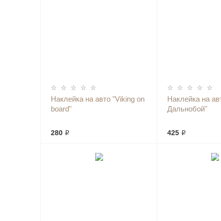
Наклейка на авто "Viking on
Наклейка на ав
board"
Дальнобой"
280 ₽
425 ₽