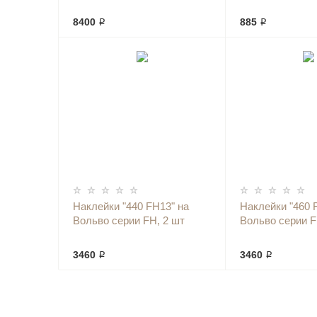
8400 ₽
885 ₽
Наклейки "440 FH13" на
Наклейки "460 
Вольво серии FH, 2 шт
Вольво серии F
3460 ₽
3460 ₽