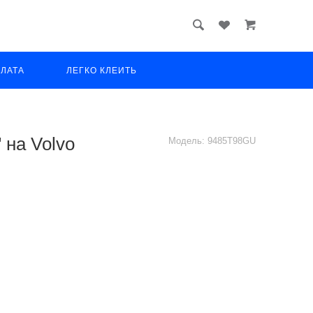
ПЛАТА
ЛЕГКО КЛЕИТЬ
 на Volvo
Модель:
9485T98GU