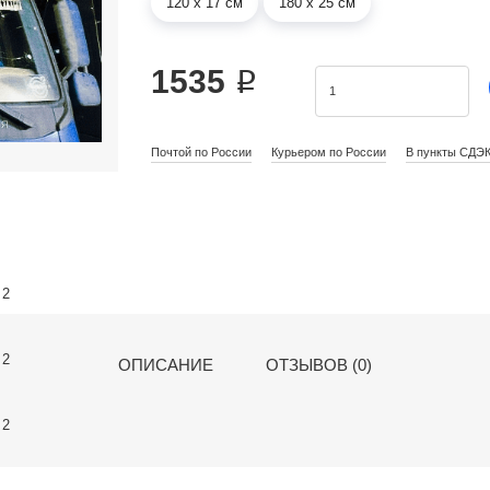
120 х 17 см
180 х 25 см
1535 ₽
Почтой по России
Курьером по России
В пункты СДЭ
ОПИСАНИЕ
ОТЗЫВОВ (0)