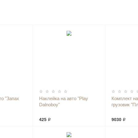
то "Запах
Наклейка на авто "Play
Комплект на
Dalnoboy"
грузовик "П
425 ₽
9030 ₽