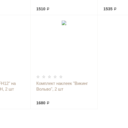
1510 ₽
1535 ₽
FH12" на
Комплект наклеек "Викинг
H, 2 шт
Вольво", 2 шт
1680 ₽