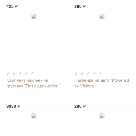
425 ₽
280 ₽
Комплект наклеек на
Наклейка на авто "Powered
грузовик "Плэй дальнобой"
by Vikings"
9030 ₽
280 ₽