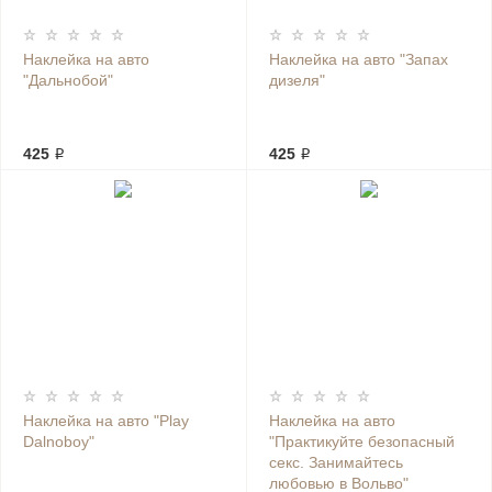
Наклейка на авто
Наклейка на авто "Запах
"Дальнобой"
дизеля"
425 ₽
425 ₽
Наклейка на авто "Play
Наклейка на авто
Dalnoboy"
"Практикуйте безопасный
секс. Занимайтесь
любовью в Вольво"