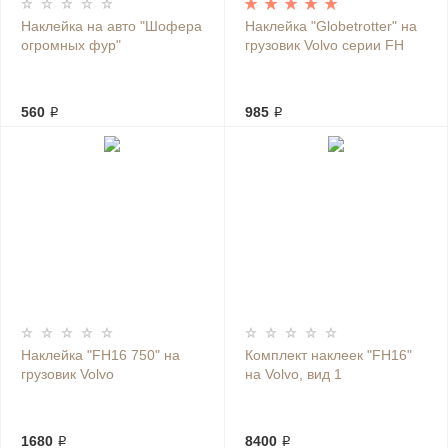
Наклейка на авто "Шофера
Наклейка "Globetrotter" на
огромных фур"
грузовик Volvo серии FH
560 ₽
985 ₽
Наклейка "FH16 750" на
Комплект наклеек "FH16"
грузовик Volvo
на Volvo, вид 1
1680 ₽
8400 ₽