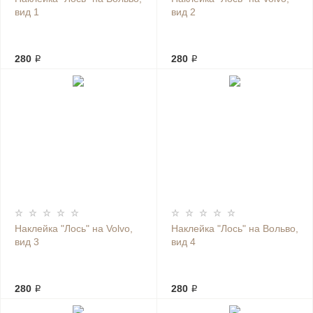
вид 1
вид 2
280 ₽
280 ₽
Наклейка "Лось" на Volvo,
Наклейка "Лось" на Вольво,
вид 3
вид 4
280 ₽
280 ₽