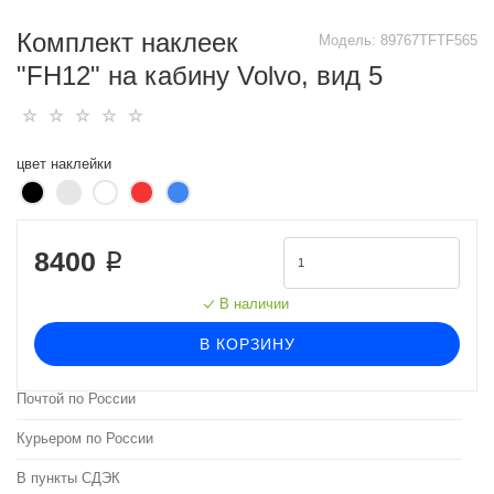
Комплект наклеек
Модель:
89767TFTF565
"FH12" на кабину Volvo, вид 5
цвет наклейки
8400 ₽
В наличии
В КОРЗИНУ
Почтой по России
Курьером по России
В пункты СДЭК