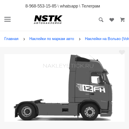
8-968-553-15-85
whatsapp
Телеграм
\
\
Главная
Наклейки по маркам авто
Наклейки на Вольво (Vol