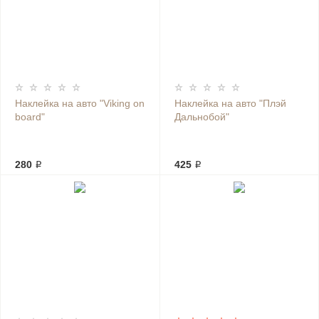
Наклейка на авто "Viking on
Наклейка на авто "Плэй
board"
Дальнобой"
280 ₽
425 ₽