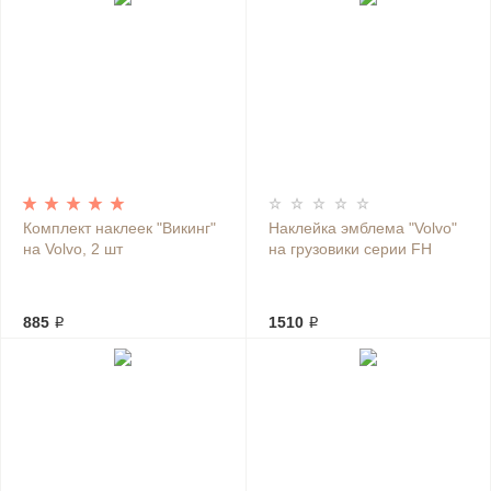
Комплект наклеек "Викинг"
Наклейка эмблема "Volvo"
на Volvo, 2 шт
на грузовики серии FH
885 ₽
1510 ₽