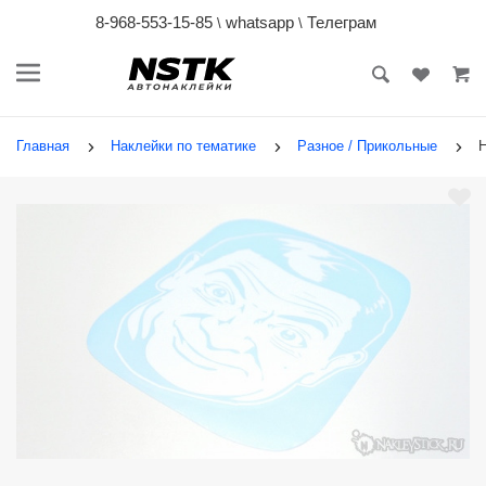
8-968-553-15-85
whatsapp
Телеграм
\
\
Главная
Наклейки по тематике
Разное / Прикольные
Н