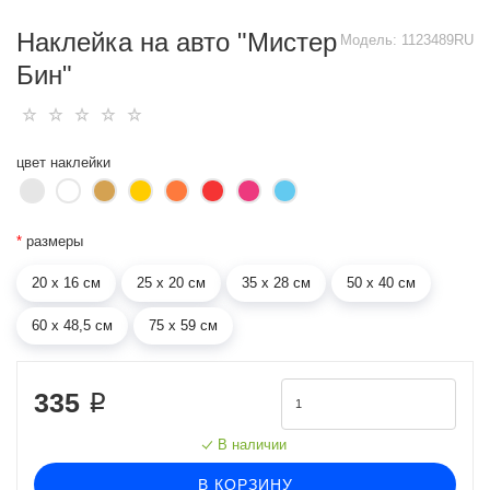
Наклейка на авто "Мистер
Модель:
1123489RU
Бин"
цвет наклейки
*
размеры
20 х 16 см
25 х 20 см
35 х 28 см
50 х 40 см
60 х 48,5 см
75 х 59 см
335 ₽
В наличии
В КОРЗИНУ