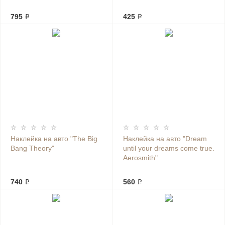
795 ₽
425 ₽
Наклейка на авто "The Big
Наклейка на авто "Dream
Bang Theory"
until your dreams come true.
Aerosmith"
740 ₽
560 ₽