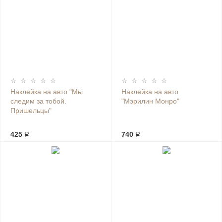
Наклейка на авто "Мы
Наклейка на авто
следим за тобой.
"Мэрилин Монро"
Пришельцы"
425 ₽
740 ₽