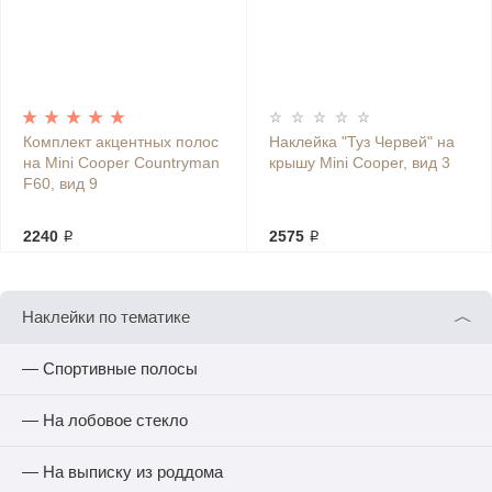
Комплект акцентных полос
Наклейка "Туз Червей" на
на Mini Cooper Countryman
крышу Mini Cooper, вид 3
F60, вид 9
2240 ₽
2575 ₽
︿
Наклейки по тематике
— Спортивные полосы
— На лобовое стекло
— На выписку из роддома