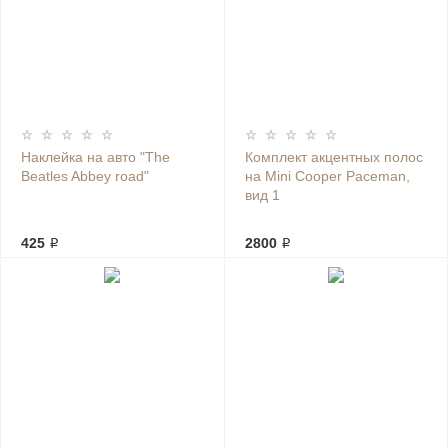
Наклейка на авто "The
Комплект акцентных полос
Beatles Abbey road"
на Mini Cooper Paceman,
вид 1
425 ₽
2800 ₽