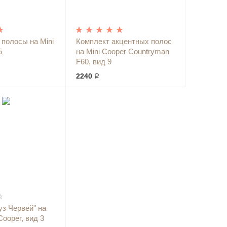
полосы на Mini
Комплект акцентных полос
5
на Mini Cooper Countryman
F60, вид 9
2240 ₽
уз Червей" на
Cooper, вид 3