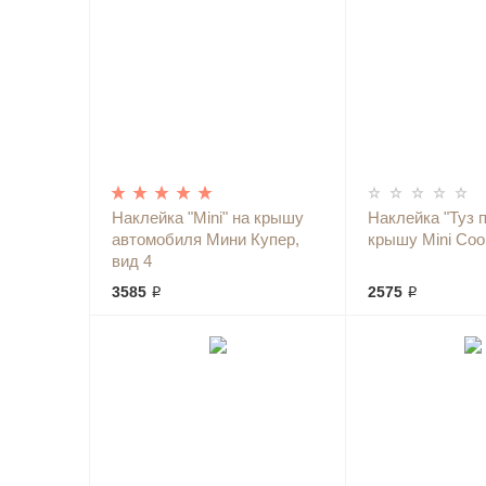
Наклейка "Mini" на крышу
Наклейка "Туз п
автомобиля Мини Купер,
крышу Mini Coop
вид 4
3585 ₽
2575 ₽