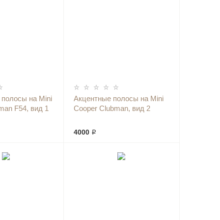
полосы на Mini
Акцентные полосы на Mini
man F54, вид 1
Cooper Clubman, вид 2
4000 ₽