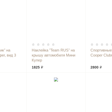
ик" на
Наклейка "Team RUS" на
Спортивные 
er, вид 3
крышу автомобиля Мини
Cooper Club
Купер
1825 ₽
2800 ₽