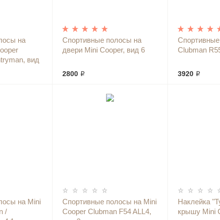
лосы на
Спортивные полосы на
Спортивные 
Cooper
двери Mini Cooper, вид 6
Clubman R5
tryman, вид
2800 ₽
3920 ₽
осы на Mini
Спортивные полосы на Mini
Наклейка "Т
 /
Cooper Clubman F54 ALL4,
крышу Mini 