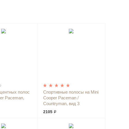
кцентных полос
Спортивные полосы на Mini
per Paceman,
Cooper Paceman /
Countryman, вид 3
2105 ₽