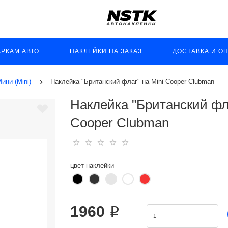
АРКАМ АВТО
НАКЛЕЙКИ НА ЗАКАЗ
ДОСТАВКА И О
ини (Mini)
Наклейка "Британский флаг" на Mini Cooper Clubman
Наклейка "Британский фла
Cooper Clubman
цвет наклейки
1960 ₽