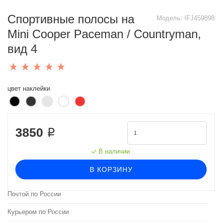
Спортивные полосы на
Модель:
IFJ459898
Mini Cooper Paceman / Countryman,
вид 4
цвет наклейки
3850 ₽
В наличии
В КОРЗИНУ
Почтой по России
Курьером по России