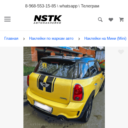
8-968-553-15-85
whatsapp
Телеграм
\
\
Главная
Наклейки по маркам авто
Наклейки на Мини (Mini)