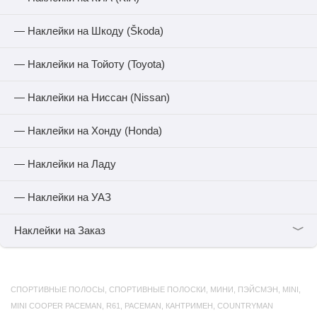
— Наклейки на Шкоду (Škoda)
— Наклейки на Тойоту (Toyota)
— Наклейки на Ниссан (Nissan)
— Наклейки на Хонду (Honda)
— Наклейки на Ладу
— Наклейки на УАЗ
﹀
Наклейки на Заказ
СПОРТИВНЫЕ ПОЛОСЫ
,
СПОРТИВНЫЕ ПОЛОСКИ
,
МИНИ
,
ПЭЙСМЭН
,
MINI
,
MINI COOPER PACEMAN
,
R61
,
PACEMAN
,
КАНТРИМЕН
,
COUNTRYMAN