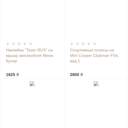
Наклейка "Team RUS" на
Спортивные полосы на
крышу автомобиля Мини
Mini Cooper Clubman F54,
Купер
вид 1
1825 ₽
2800 ₽