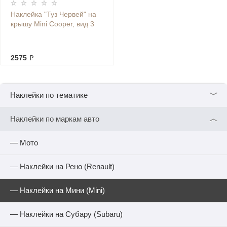
Наклейка "Туз Червей" на
крышу Mini Cooper, вид 3
2575 ₽
﹀
Наклейки по тематике
︿
Наклейки по маркам авто
— Мото
— Наклейки на Рено (Renault)
— Наклейки на Мини (Mini)
— Наклейки на Субару (Subaru)