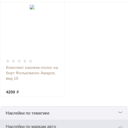
Комплект наклеек-полос на
борт Фольксваген Амарок,
вид 10
4200 ₽
﹀
Наклейки по тематике
︿
Наклейки по маркам авто