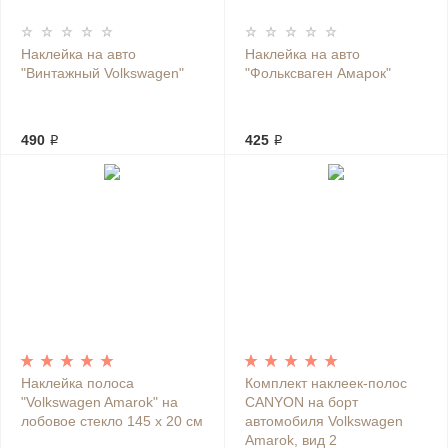
Наклейка на авто
Наклейка на авто
"Винтажный Volkswagen"
"Фольксваген Амарок"
490 ₽
425 ₽
Наклейка полоса
Комплект наклеек-полос
"Volkswagen Amarok" на
CANYON на борт
лобовое стекло 145 х 20 см
автомобиля Volkswagen
Amarok, вид 2