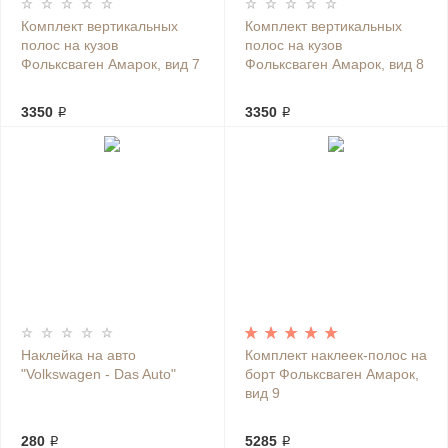
Комплект вертикальных
Комплект вертикальных
полос на кузов
полос на кузов
Фольксваген Амарок, вид 7
Фольксваген Амарок, вид 8
3350 ₽
3350 ₽
Наклейка на авто
Комплект наклеек-полос на
"Volkswagen - Das Auto"
борт Фольксваген Амарок,
вид 9
280 ₽
5285 ₽