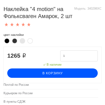
Наклейка "4 motion" на
Модель:
340298XC
Фольксваген Амарок, 2 шт
цвет наклейки
1265 ₽
В наличии
В КОРЗИНУ
Почтой по России
Курьером по России
В пункты СДЭК