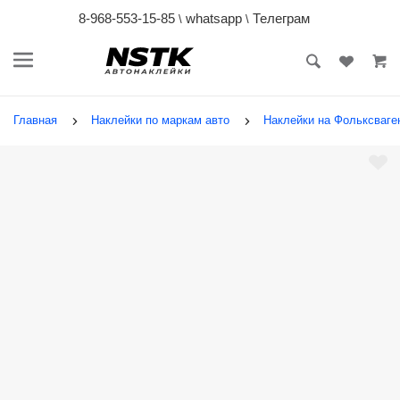
8-968-553-15-85
whatsapp
Телеграм
\
\
Главная
Наклейки по маркам авто
Наклейки на Фольксваген