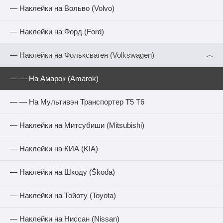
— Наклейки на Вольво (Volvo)
— Наклейки на Форд (Ford)
︿
— Наклейки на Фольксваген (Volkswagen)
— — На Амарок (Amarok)
— — На Мультивэн Транспортер Т5 Т6
— Наклейки на Митсубиши (Mitsubishi)
— Наклейки на КИА (KIA)
— Наклейки на Шкоду (Škoda)
— Наклейки на Тойоту (Toyota)
— Наклейки на Ниссан (Nissan)