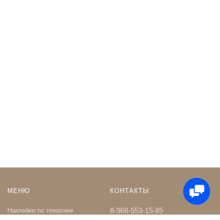
МЕНЮ
КОНТАКТЫ
8-968-553-15-85
Наклейки по тематике