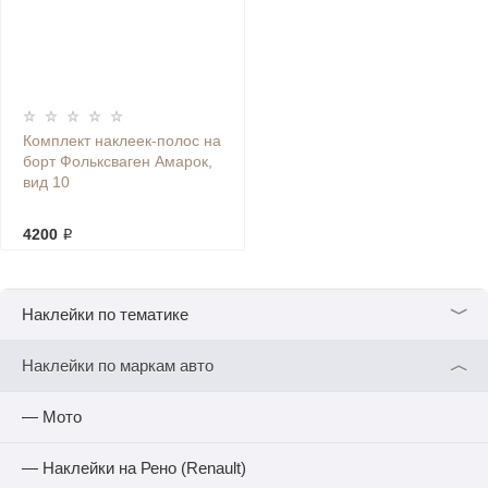
Комплект наклеек-полос на
борт Фольксваген Амарок,
вид 10
4200 ₽
﹀
Наклейки по тематике
︿
Наклейки по маркам авто
— Мото
— Наклейки на Рено (Renault)