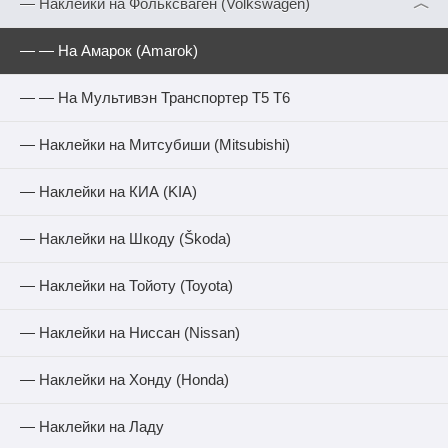
︿
— Наклейки на Фольксваген (Volkswagen)
— — На Амарок (Amarok)
— — На Мультивэн Транспортер Т5 Т6
— Наклейки на Митсубиши (Mitsubishi)
— Наклейки на КИА (KIA)
— Наклейки на Шкоду (Škoda)
— Наклейки на Тойоту (Toyota)
— Наклейки на Ниссан (Nissan)
— Наклейки на Хонду (Honda)
— Наклейки на Ладу