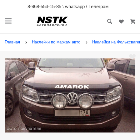
8-968-553-15-85
whatsapp
Телеграм
\
\
Главная
Наклейки по маркам авто
Наклейки на Фольксваген