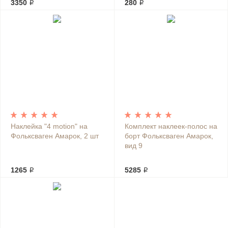
3350 ₽
280 ₽
Наклейка "4 motion" на
Комплект наклеек-полос на
Фольксваген Амарок, 2 шт
борт Фольксваген Амарок,
вид 9
1265 ₽
5285 ₽