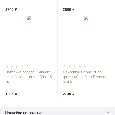
2740 ₽
2800 ₽
Наклейка полоса "Sandero"
Наклейки "Спортивная
на лобовое стекло 130 х 18
графика" на борт Renault,
см
вид 6
1265 ₽
2740 ₽
﹀
Наклейки по тематике