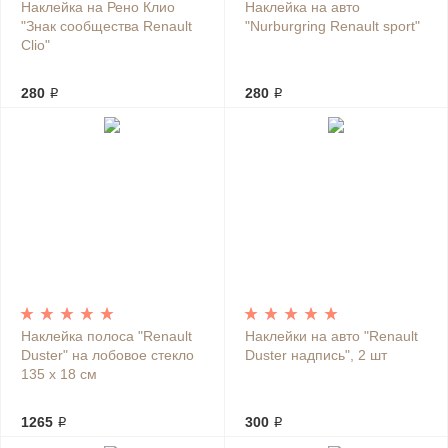
Наклейка на Рено Клио
Наклейка на авто
"Знак сообщества Renault
"Nurburgring Renault sport"
Clio"
280 ₽
280 ₽
Наклейка полоса "Renault
Наклейки на авто "Renault
Duster" на лобовое стекло
Duster надпись", 2 шт
135 х 18 см
1265 ₽
300 ₽