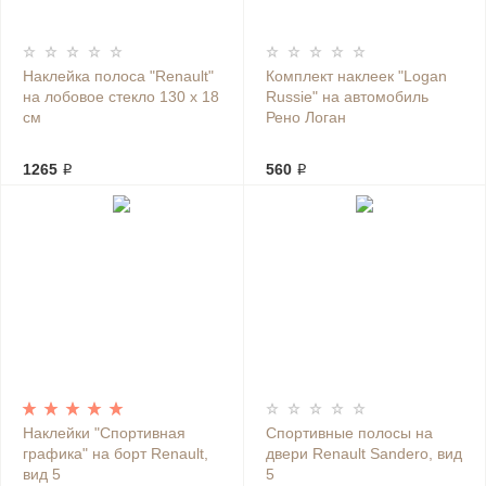
Наклейка полоса "Renault"
Комплект наклеек "Logan
на лобовое стекло 130 х 18
Russie" на автомобиль
см
Рено Логан
1265 ₽
560 ₽
Наклейки "Спортивная
Спортивные полосы на
графика" на борт Renault,
двери Renault Sandero, вид
вид 5
5