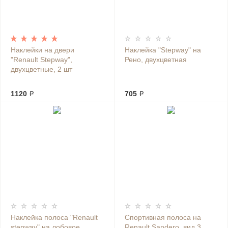
Наклейки на двери
Наклейка "Stepway" на
"Renault Stepway",
Рено, двухцветная
двухцветные, 2 шт
1120 ₽
705 ₽
Наклейка полоса "Renault
Спортивная полоса на
stepway" на лобовое
Renault Sandero, вид 3