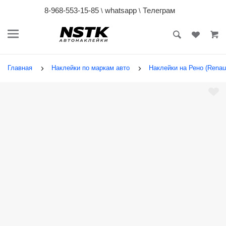
8-968-553-15-85
whatsapp
Телеграм
\
\
Главная
Наклейки по маркам авто
Наклейки на Рено (Renaul