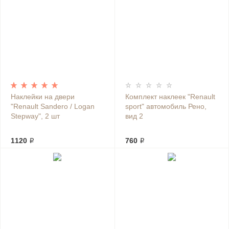
Наклейки на двери
Комплект наклеек "Renault
"Renault Sandero / Logan
sport" автомобиль Рено,
Stepway", 2 шт
вид 2
1120 ₽
760 ₽