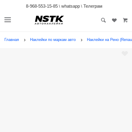
8-968-553-15-85
whatsapp
Телеграм
\
\
Главная
Наклейки по маркам авто
Наклейки на Рено (Renaul