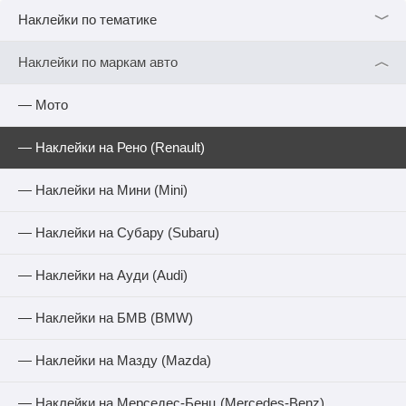
﹀
Наклейки по тематике
︿
Наклейки по маркам авто
— Мото
— Наклейки на Рено (Renault)
— Наклейки на Мини (Mini)
— Наклейки на Субару (Subaru)
— Наклейки на Ауди (Audi)
— Наклейки на БМВ (BMW)
— Наклейки на Мазду (Mazda)
— Наклейки на Мерседес-Бенц (Mercedes-Benz)