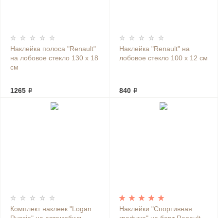
Наклейка полоса "Renault"
Наклейка "Renault" на
на лобовое стекло 130 х 18
лобовое стекло 100 х 12 см
см
1265 ₽
840 ₽
Комплект наклеек "Logan
Наклейки "Спортивная