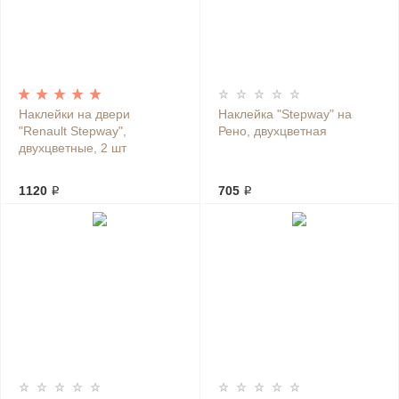
Наклейки на двери
Наклейка "Stepway" на
"Renault Stepway",
Рено, двухцветная
двухцветные, 2 шт
1120 ₽
705 ₽