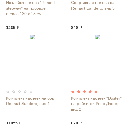
Наклейка полоса "Renault
Спортивная полоса на
stepway" на лобовое
Renault Sandero, вид 3
стекло 130 х 18 см
1265 ₽
840 ₽
Комплект наклеек на борт
Комплект наклеек "Duster"
Renault Sandero, вид 4
на рейлинги Рено Дастер,
вид 2
11055 ₽
670 ₽