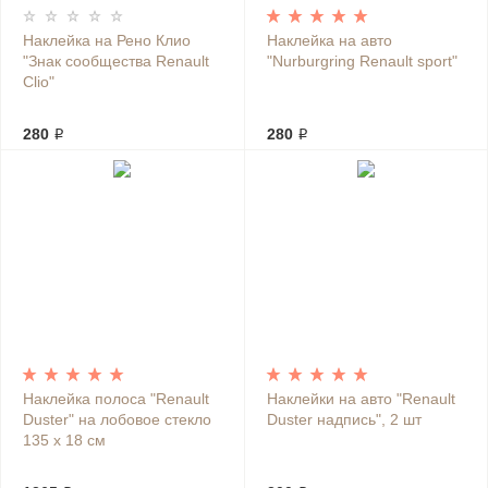
Наклейка на Рено Клио
Наклейка на авто
"Знак сообщества Renault
"Nurburgring Renault sport"
Clio"
280 ₽
280 ₽
Наклейка полоса "Renault
Наклейки на авто "Renault
Duster" на лобовое стекло
Duster надпись", 2 шт
135 х 18 см