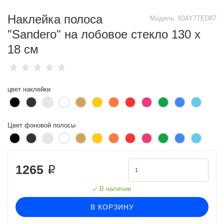
Наклейка полоса
Модель:
834Y7TED87
"Sandero" на лобовое стекло 130 х
18 см
цвет наклейки
Цвет фоновой полосы
1265 ₽
В наличии
В КОРЗИНУ