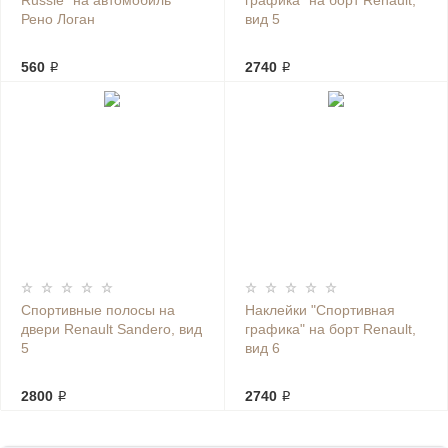
Russie" на автомобиль
графика" на борт Renault,
Рено Логан
вид 5
560 ₽
2740 ₽
Спортивные полосы на
Наклейки "Спортивная
двери Renault Sandero, вид
графика" на борт Renault,
5
вид 6
2800 ₽
2740 ₽