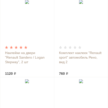
Наклейки на двери
Комплект наклеек "Renault
"Renault Sandero / Logan
sport" автомобиль Рено,
Stepway", 2 шт
вид 2
1120 ₽
760 ₽