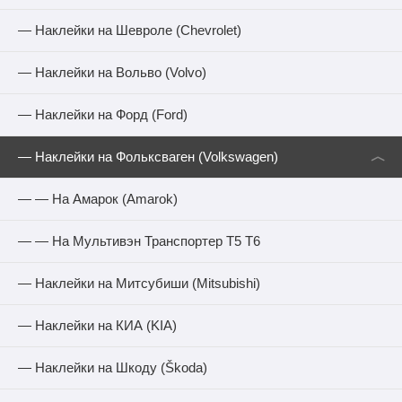
— Наклейки на Шевроле (Chevrolet)
— Наклейки на Вольво (Volvo)
— Наклейки на Форд (Ford)
︿
— Наклейки на Фольксваген (Volkswagen)
— — На Амарок (Amarok)
— — На Мультивэн Транспортер Т5 Т6
— Наклейки на Митсубиши (Mitsubishi)
— Наклейки на КИА (KIA)
— Наклейки на Шкоду (Škoda)