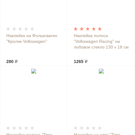
Наклейка на Фольксваген
Наклейка полоса
"Кролик Volkswagen"
"Volkswagen Racing" на
лобовое стекло 130 х 18 см
280 ₽
1265 ₽
Наклейка полоса "Time
Наклейка на авто "Time