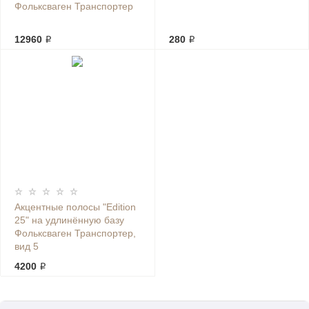
Фольксваген Транспортер
12960 ₽
280 ₽
Акцентные полосы "Edition
25" на удлинённую базу
Фольксваген Транспортер,
вид 5
4200 ₽