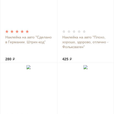
Наклейка на авто "Сделано
Наклейка на авто "Плохо,
в Германии. Штрих-код"
хорошо, здорово, отлично -
Фольксваген"
280 ₽
425 ₽