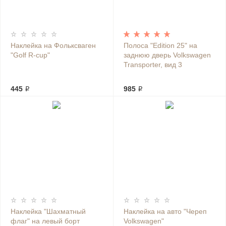
Наклейка на Фольксваген
Полоса "Edition 25" на
"Golf R-cup"
заднюю дверь Volkswagen
Transporter, вид 3
445 ₽
985 ₽
Наклейка "Шахматный
Наклейка на авто "Череп
флаг" на левый борт
Volkswagen"