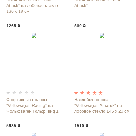
Attack" на лобовое стекло
Attack"
130 х 18 см
1265 ₽
560 ₽
Спортивные полосы
Наклейка полоса
"Volkswagen Racing" на
"Volkswagen Amarok" на
Фольксваген Гольф, вид 1
лобовое стекло 145 х 20 см
5935 ₽
1510 ₽