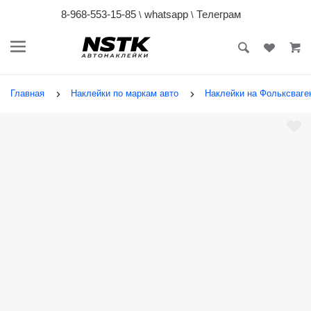
8-968-553-15-85
whatsapp
Телеграм
\
\
Главная
Наклейки по маркам авто
Наклейки на Фольксваген