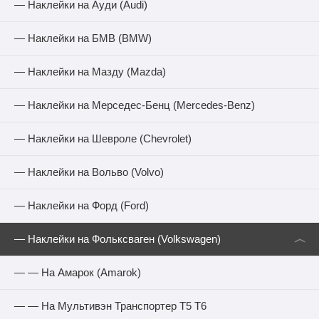
— Наклейки на Ауди (Audi)
— Наклейки на БМВ (BMW)
— Наклейки на Мазду (Mazda)
— Наклейки на Мерседес-Бенц (Mercedes-Benz)
— Наклейки на Шевроле (Chevrolet)
— Наклейки на Вольво (Volvo)
— Наклейки на Форд (Ford)
︿
— Наклейки на Фольксваген (Volkswagen)
— — На Амарок (Amarok)
— — На Мультивэн Транспортер Т5 Т6