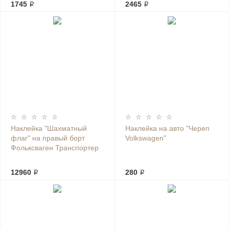
1745 ₽
2465 ₽
Наклейка "Шахматный
Наклейка на авто "Череп
флаг" на правый борт
Volkswagen"
Фольксваген Транспортер
12960 ₽
280 ₽