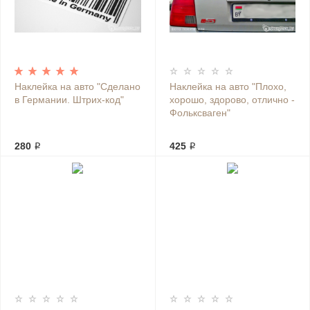
Наклейка на авто "Сделано
Наклейка на авто "Плохо,
в Германии. Штрих-код"
хорошо, здорово, отлично -
Фольксваген"
280 ₽
425 ₽