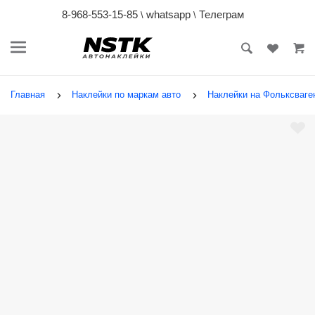
8-968-553-15-85
whatsapp
Телеграм
\
\
Главная
Наклейки по маркам авто
Наклейки на Фольксваген