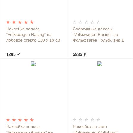
Наклейка полоса
Спортивные полосы
"Volkswagen Racing" на
"Volkswagen Racing" на
лобовое стекло 130 х 18 см
Фольксваген Гольф, вид 1
1265 ₽
5935 ₽
Наклейка полоса
Наклейка на авто
"Volkswagen Amarok" на
"Volkswagen Wolfsburg"