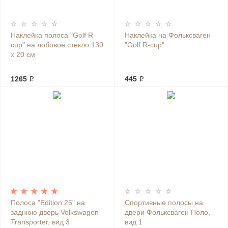
Наклейка полоса "Golf R-
Наклейка на Фольксваген
cup" на лобовое стекло 130
"Golf R-cup"
х 20 см
1265 ₽
445 ₽
Полоса "Edition 25" на
Спортивные полосы на
заднюю дверь Volkswagen
двери Фольксваген Поло,
Transporter, вид 3
вид 1