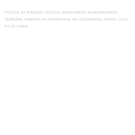
ПОЛОСА
,
НА ЛОБОВОЕ
,
ПОЛОСЫ
,
ФОЛЬКСВАГЕН
,
НА ФОЛЬКСВАГЕН
,
НЕМЕЦКИЕ
,
НАДПИСЬ
,
НА АНГЛИЙСКОМ
,
VW
,
VOLKSWAGEN
,
RACING
,
GOLF
,
R-CUP
,
ГОЛЬФ