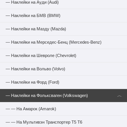
— Наклейки на Ауди (Audi)
— Наклейки на БМВ (BMW)
— Наклейки на Мазду (Mazda)
— Наклейки на Мерседес-Бенц (Mercedes-Benz)
— Наклейки на Шевроле (Chevrolet)
— Наклейки на Вольво (Volvo)
— Наклейки на Форд (Ford)
︿
— Наклейки на Фольксваген (Volkswagen)
— — На Амарок (Amarok)
— — На Мультивэн Транспортер Т5 Т6