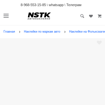
8-968-553-15-85
whatsapp
Телеграм
\
\
Главная
Наклейки по маркам авто
Наклейки на Фольксваген