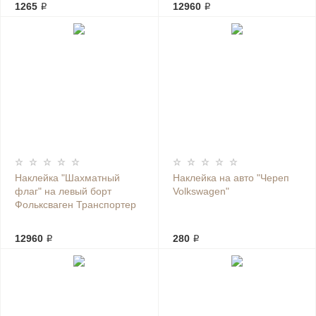
1265 ₽
12960 ₽
Наклейка "Шахматный
Наклейка на авто "Череп
флаг" на левый борт
Volkswagen"
Фольксваген Транспортер
12960 ₽
280 ₽