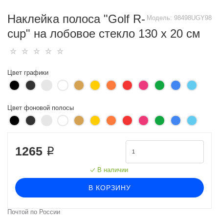
Наклейка полоса "Golf R-
Модель:
98498UGY98
cup" на лобовое стекло 130 х 20 см
Цвет графики
Цвет фоновой полосы
1265 ₽
В наличии
В КОРЗИНУ
Почтой по России