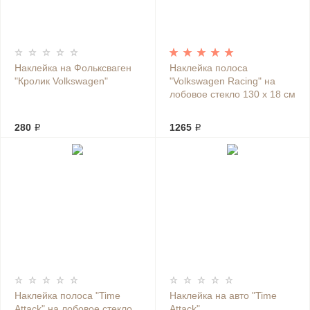
Наклейка на Фольксваген
Наклейка полоса
"Кролик Volkswagen"
"Volkswagen Racing" на
лобовое стекло 130 х 18 см
280 ₽
1265 ₽
Наклейка полоса "Time
Наклейка на авто "Time
Attack" на лобовое стекло
Attack"