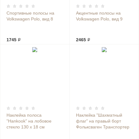
Спортивные полосы на
Акцентные полосы на
Volkswagen Polo, вид 8
Volkswagen Polo, вид 9
1745 ₽
2465 ₽
Наклейка полоса
Наклейка "Шахматный
"Hankook" на лобовое
флаг" на правый борт
стекло 130 х 18 см
Фольксваген Транспортер