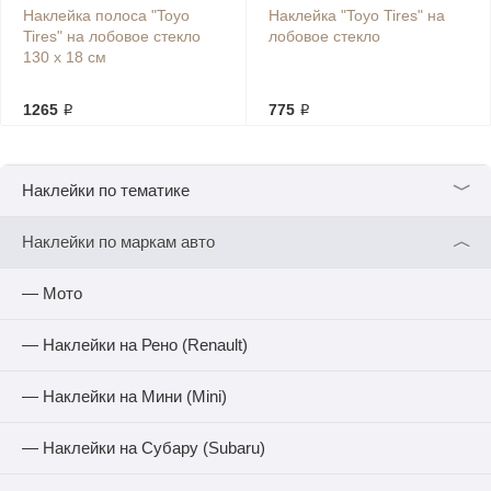
Наклейка полоса "Toyo
Наклейка "Toyo Tires" на
Tires" на лобовое стекло
лобовое стекло
130 х 18 см
1265 ₽
775 ₽
﹀
Наклейки по тематике
︿
Наклейки по маркам авто
— Мото
— Наклейки на Рено (Renault)
— Наклейки на Мини (Mini)
— Наклейки на Субару (Subaru)