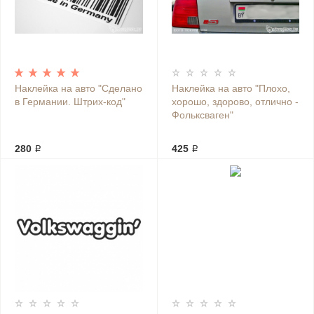
Наклейка на авто "Сделано
Наклейка на авто "Плохо,
в Германии. Штрих-код"
хорошо, здорово, отлично -
Фольксваген"
280 ₽
425 ₽