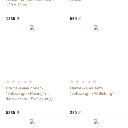
130 х 18 см
1265 ₽
560 ₽
Спортивные полосы
Наклейка на авто
"Volkswagen Racing" на
"Volkswagen Wolfsburg"
Фольксваген Гольф, вид 1
5935 ₽
280 ₽