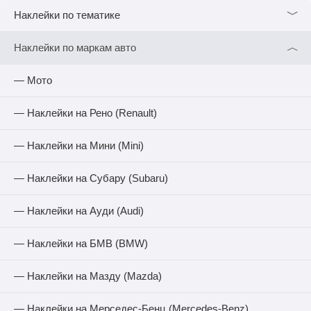
﹀
Наклейки по тематике
︿
Наклейки по маркам авто
— Мото
— Наклейки на Рено (Renault)
— Наклейки на Мини (Mini)
— Наклейки на Субару (Subaru)
— Наклейки на Ауди (Audi)
— Наклейки на БМВ (BMW)
— Наклейки на Мазду (Mazda)
— Наклейки на Мерседес-Бенц (Mercedes-Benz)