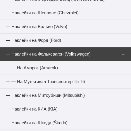
— Наклейки на Шевроле (Chevrolet)
— Наклейки на Вольво (Volvo)
— Наклейки на Форд (Ford)
︿
— Наклейки на Фольксваген (Volkswagen)
— — На Амарок (Amarok)
— — На Мультивэн Транспортер Т5 Т6
— Наклейки на Митсубиши (Mitsubishi)
— Наклейки на КИА (KIA)
— Наклейки на Шкоду (Škoda)