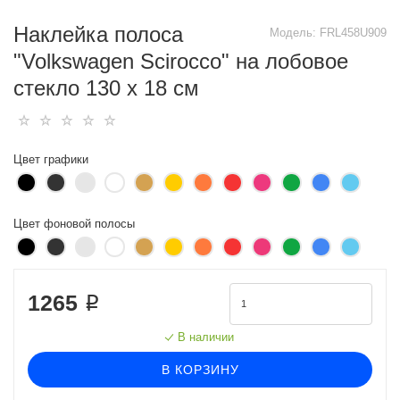
Наклейка полоса
Модель:
FRL458U909
"Volkswagen Scirocco" на лобовое
стекло 130 х 18 см
Цвет графики
Цвет фоновой полосы
1265 ₽
В наличии
В КОРЗИНУ