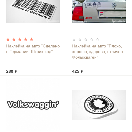
Наклейка на авто "Сделано
Наклейка на авто "Плохо,
в Германии. Штрих-код"
хорошо, здорово, отлично -
Фольксваген"
280 ₽
425 ₽