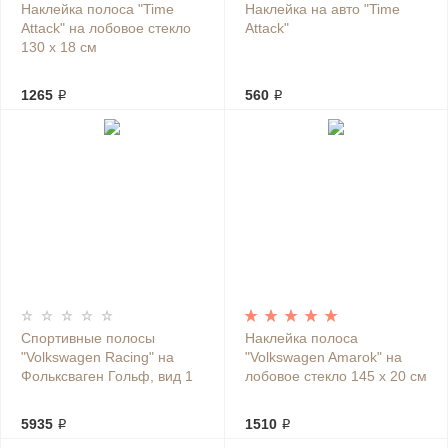
Наклейка полоса "Time
Наклейка на авто "Time
Attack" на лобовое стекло
Attack"
130 х 18 см
1265 ₽
560 ₽
Спортивные полосы
Наклейка полоса
"Volkswagen Racing" на
"Volkswagen Amarok" на
Фольксваген Гольф, вид 1
лобовое стекло 145 х 20 см
5935 ₽
1510 ₽