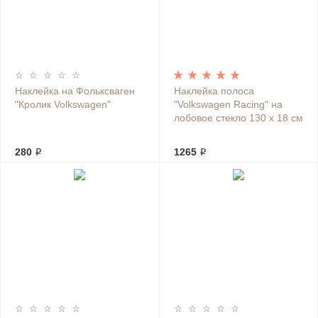
Наклейка на Фольксваген
Наклейка полоса
"Кролик Volkswagen"
"Volkswagen Racing" на
лобовое стекло 130 х 18 см
280 ₽
1265 ₽