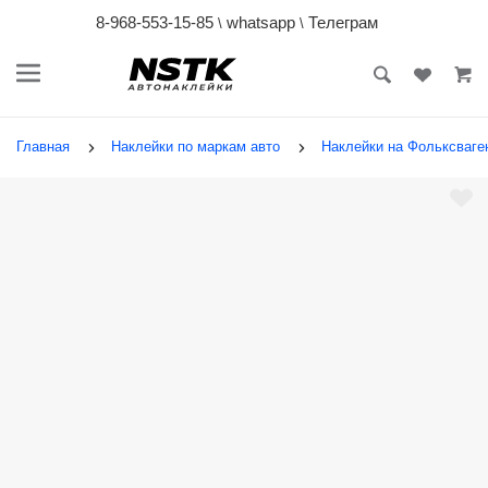
8-968-553-15-85
whatsapp
Телеграм
\
\
Главная
Наклейки по маркам авто
Наклейки на Фольксваген