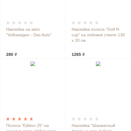
Наклейка на авто
Наклейка полоса "Golf R-
"Volkswagen - Das Auto"
cup" на лобовое стекло 130
х 20 см
280 ₽
1265 ₽
Полоса "Edition 25" на
Наклейка "Шахматный