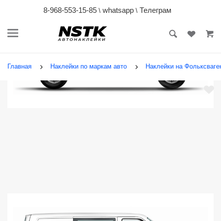
8-968-553-15-85
whatsapp
Телеграм
\
\
Главная
Наклейки по маркам авто
Наклейки на Фольксваген