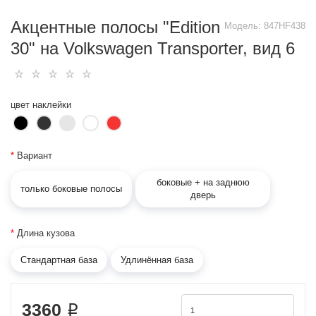
Акцентные полосы "Edition
Модель:
847HF438
30" на Volkswagen Transporter, вид 6
цвет наклейки
*
Вариант
боковые + на заднюю
только боковые полосы
дверь
*
Длина кузова
Стандартная база
Удлинённая база
3360 ₽