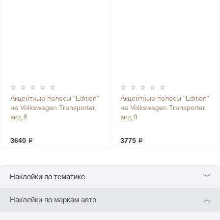
Акцентные полосы "Edition"
Акцентные полосы "Edition"
на Volkswagen Transporter,
на Volkswagen Transporter,
вид 8
вид 9
3640 ₽
3775 ₽
﹀
Наклейки по тематике
︿
Наклейки по маркам авто