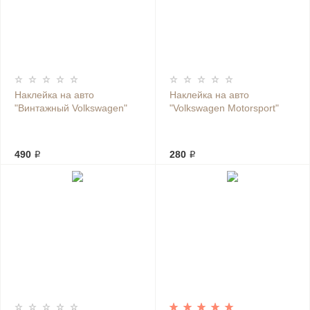
Наклейка на авто
Наклейка на авто
"Винтажный Volkswagen"
"Volkswagen Motorsport"
490 ₽
280 ₽