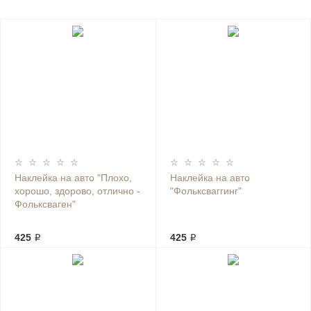
Наклейка на авто "Плохо,
Наклейка на авто
хорошо, здорово, отлично -
"Фольксваггинг"
Фольксваген"
425 ₽
425 ₽