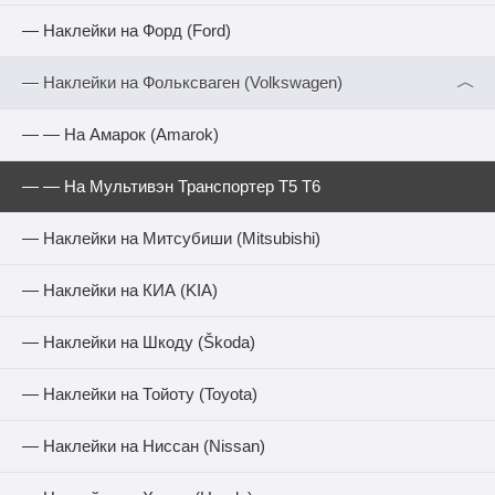
— Наклейки на Форд (Ford)
︿
— Наклейки на Фольксваген (Volkswagen)
— — На Амарок (Amarok)
— — На Мультивэн Транспортер Т5 Т6
— Наклейки на Митсубиши (Mitsubishi)
— Наклейки на КИА (KIA)
— Наклейки на Шкоду (Škoda)
— Наклейки на Тойоту (Toyota)
— Наклейки на Ниссан (Nissan)