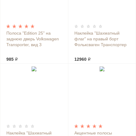
Полоса "Edition 25" на
Наклейка "Шахматный
заднюю дверь Volkswagen
флаг" на правый борт
Transporter, вид 3
Фольксваген Транспортер
985 ₽
12960 ₽
Наклейка "Шахматный
Акцентные полосы