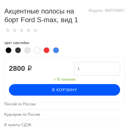
Акцентные полосы на
Модель:
890YK980Y
борт Ford S-max, вид 1
цвет наклейки
2800 ₽
В наличии
В КОРЗИНУ
Почтой по России
Курьером по России
В пункты СДЭК