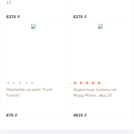
13
6370 ₽
6370 ₽
Наклейка на авто "Ford
Акцентные полосы на
Fusion"
Форд Фокус, вид 16
670 ₽
4615 ₽