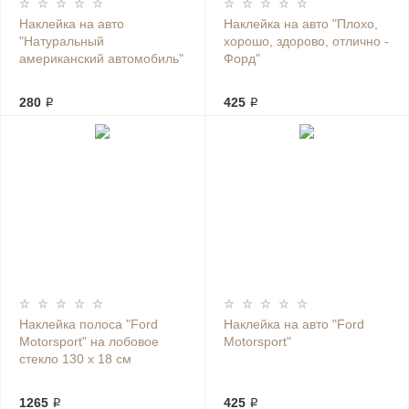
Наклейка на авто
Наклейка на авто "Плохо,
"Натуральный
хорошо, здорово, отлично -
американский автомобиль"
Форд"
280 ₽
425 ₽
Наклейка полоса "Ford
Наклейка на авто "Ford
Motorsport" на лобовое
Motorsport"
стекло 130 х 18 см
1265 ₽
425 ₽