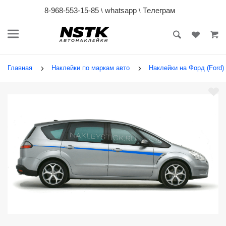
8-968-553-15-85
whatsapp
Телеграм
\
\
Главная
Наклейки по маркам авто
Наклейки на Форд (Ford)