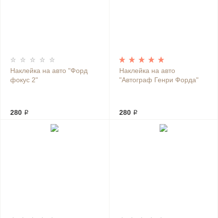
Наклейка на авто "Форд
Наклейка на авто
фокус 2"
"Автограф Генри Форда"
280 ₽
280 ₽