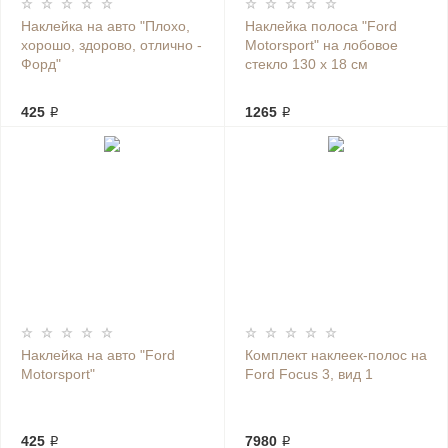
Наклейка на авто "Плохо,
Наклейка полоса "Ford
хорошо, здорово, отлично -
Motorsport" на лобовое
Форд"
стекло 130 х 18 см
425 ₽
1265 ₽
Наклейка на авто "Ford
Комплект наклеек-полос на
Motorsport"
Ford Focus 3, вид 1
425 ₽
7980 ₽