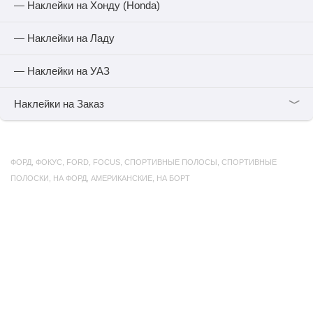
— Наклейки на Хонду (Honda)
— Наклейки на Ладу
— Наклейки на УАЗ
﹀
Наклейки на Заказ
ФОРД
,
ФОКУС
,
FORD
,
FOCUS
,
СПОРТИВНЫЕ ПОЛОСЫ
,
СПОРТИВНЫЕ
ПОЛОСКИ
,
НА ФОРД
,
АМЕРИКАНСКИЕ
,
НА БОРТ