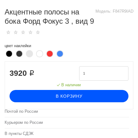
Акцентные полосы на
Модель:
F847R9IAD
бока Форд Фокус 3 , вид 9
цвет наклейки
3920 ₽
В наличии
В КОРЗИНУ
Почтой по России
Курьером по России
В пункты СДЭК