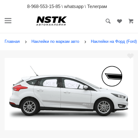
8-968-553-15-85
whatsapp
Телеграм
\
\
Главная
Наклейки по маркам авто
Наклейки на Форд (Ford)