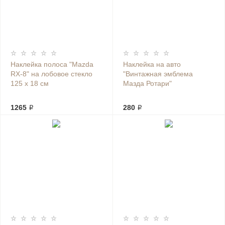
Наклейка полоса "Mazda
Наклейка на авто
RX-8" на лобовое стекло
"Винтажная эмблема
125 х 18 см
Мазда Ротари"
1265 ₽
280 ₽