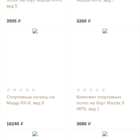
полос на борт Mazda RX-8,
Mazda RX-8, вид 7
вид 5
3505 ₽
3260 ₽
Спортивные полосы на
Комплект спортивных
Мазду RX-8, вид 8
полос на борт Mazda 3
MPS, вид 1
16240 ₽
3080 ₽