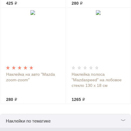
425 ₽
280 ₽
Наклейка на авто "Mazda
Наклейка полоса
zoom-zoom"
"Mazdaspeed" на лобовое
стекло 130 х 18 см
280 ₽
1265 ₽
﹀
Наклейки по тематике