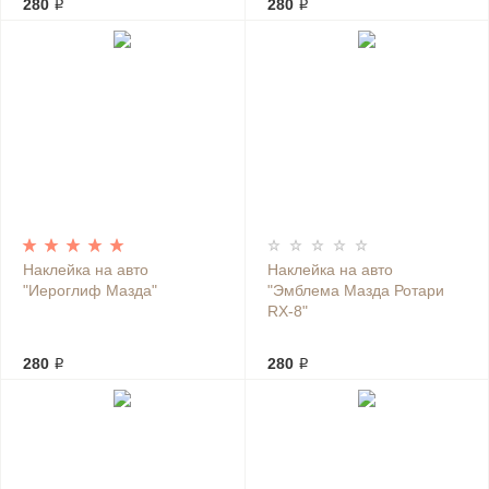
280 ₽
280 ₽
Наклейка на авто
Наклейка на авто
"Иероглиф Мазда"
"Эмблема Мазда Ротари
RX-8"
280 ₽
280 ₽