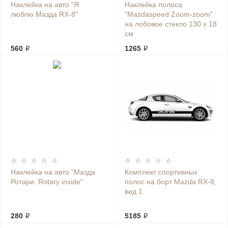
Наклейка на авто "Я
Наклейка полоса
люблю Мазда RX-8"
"Mazdaspeed Zoom-zoom"
на лобовое стекло 130 х 18
см
560 ₽
1265 ₽
Наклейка на авто "Мазда
Комплект спортивных
Ротари. Rotary inside"
полос на борт Mazda RX-8,
вид 1
280 ₽
5185 ₽