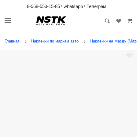
8-968-553-15-85
whatsapp
Телеграм
\
\
Главная
Наклейки по маркам авто
Наклейки на Мазду (Maz