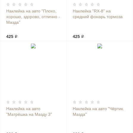
Наклейка на авто "Плохо,
Наклейка "RX-8" на
хорошо, здорово, отлично -
средний фонарь тормоза
Мазда"
425 ₽
425 ₽
Наклейка на авто
Наклейка на авто "Чёртик.
"Матрёшка на Мазду 3"
Мазда"