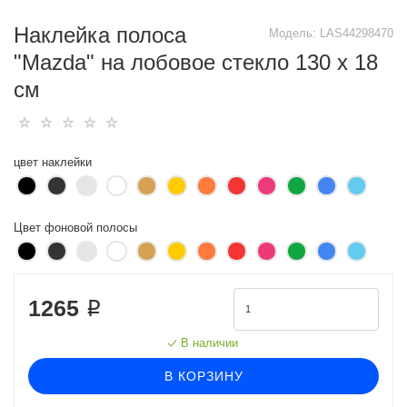
Наклейка полоса
Модель:
LAS44298470
"Mazda" на лобовое стекло 130 х 18
см
цвет наклейки
Цвет фоновой полосы
1265 ₽
В наличии
В КОРЗИНУ