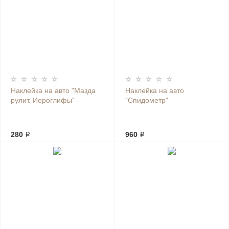
Наклейка на авто "Мазда
Наклейка на авто
рулит. Иероглифы"
"Спидометр"
280 ₽
960 ₽