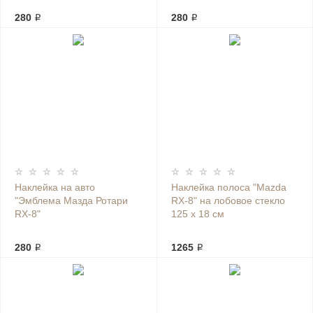
280 ₽
280 ₽
Наклейка на авто
Наклейка полоса "Mazda
"Эмблема Мазда Ротари
RX-8" на лобовое стекло
RX-8"
125 х 18 см
280 ₽
1265 ₽