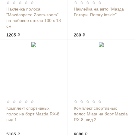
Наклейка полоса
Наклейка на авто "Мазда
"Mazdaspeed Zoom-zoom"
Ротари. Rotary inside"
на лобовое стекло 130 х 18
см
1265 ₽
280 ₽
Комплект спортивных
Комплект спортивных
полос на борт Mazda RX-8,
полос Miata на борт Mazda
вид 1
RX-8, вид 2
5185 ₽
6080 ₽