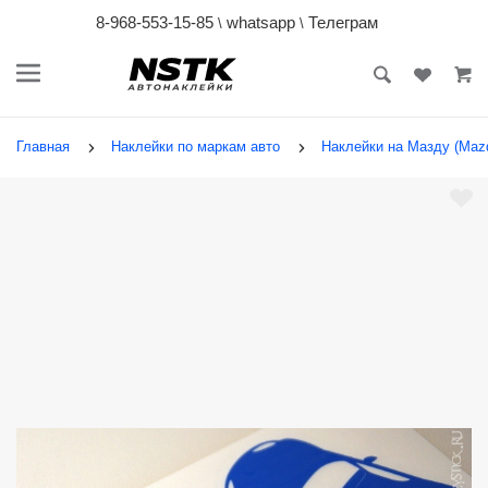
8-968-553-15-85
whatsapp
Телеграм
\
\
Главная
Наклейки по маркам авто
Наклейки на Мазду (Maz