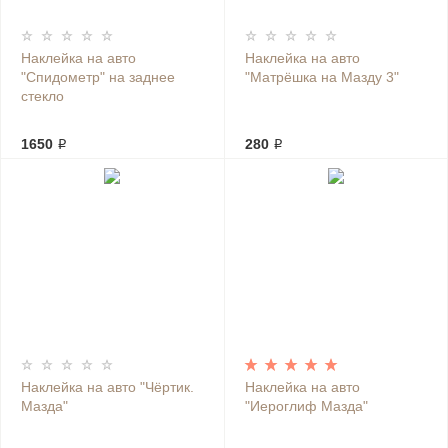
Наклейка на авто
Наклейка на авто
"Спидометр" на заднее
"Матрёшка на Мазду 3"
стекло
1650 ₽
280 ₽
Наклейка на авто "Чёртик.
Наклейка на авто
Мазда"
"Иероглиф Мазда"