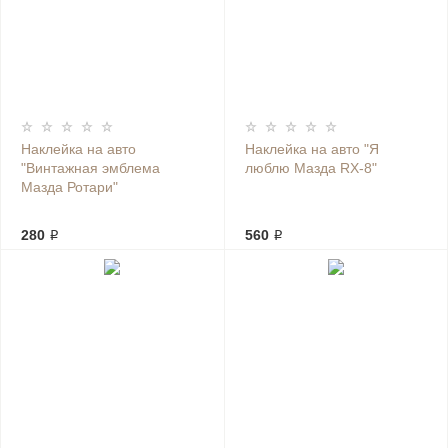
Наклейка на авто
Наклейка на авто "Я
"Винтажная эмблема
люблю Мазда RX-8"
Мазда Ротари"
280 ₽
560 ₽