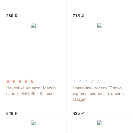
280 ₽
715 ₽
Наклейка на авто "Mazda
Наклейка на авто "Плохо,
speed" ENG 90 х 8,2 см
хорошо, здорово, отлично -
Мазда"
840 ₽
425 ₽