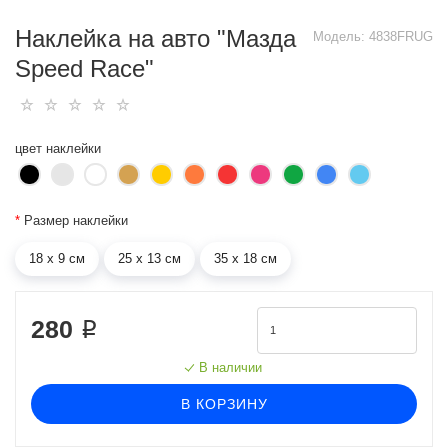
Наклейка на авто "Мазда
Модель:
4838FRUG
Speed Race"
цвет наклейки
*
Размер наклейки
18 х 9 см
25 х 13 см
35 х 18 см
280 ₽
В наличии
В КОРЗИНУ