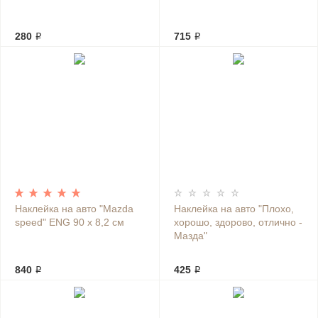
280 ₽
715 ₽
Наклейка на авто "Mazda
Наклейка на авто "Плохо,
speed" ENG 90 х 8,2 см
хорошо, здорово, отлично -
Мазда"
840 ₽
425 ₽