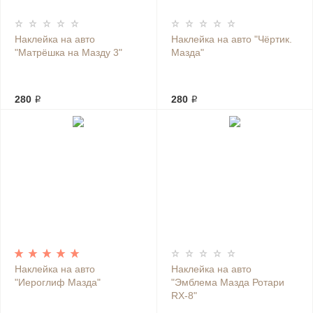
Наклейка на авто
Наклейка на авто "Чёртик.
"Матрёшка на Мазду 3"
Мазда"
280 ₽
280 ₽
Наклейка на авто
Наклейка на авто
"Иероглиф Мазда"
"Эмблема Мазда Ротари
RX-8"