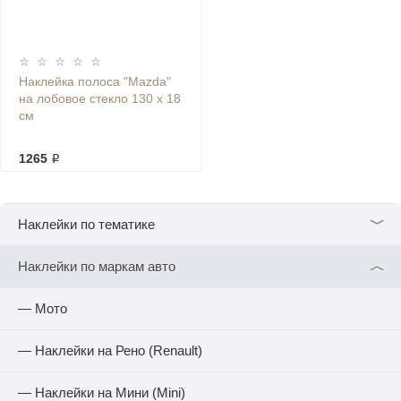
Наклейка полоса "Mazda"
на лобовое стекло 130 х 18
см
1265 ₽
﹀
Наклейки по тематике
︿
Наклейки по маркам авто
— Мото
— Наклейки на Рено (Renault)
— Наклейки на Мини (Mini)