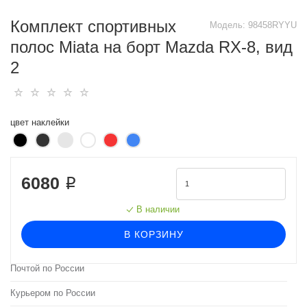
Комплект спортивных
Модель:
98458RYYU
полос Miata на борт Mazda RX-8, вид
2
цвет наклейки
6080 ₽
В наличии
В КОРЗИНУ
Почтой по России
Курьером по России