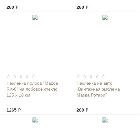
280 ₽
280 ₽
Наклейка полоса "Mazda
Наклейка на авто
RX-8" на лобовое стекло
"Винтажная эмблема
125 х 18 см
Мазда Ротари"
1265 ₽
280 ₽