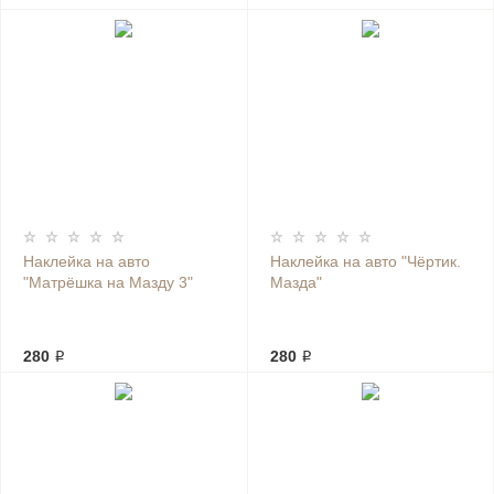
Наклейка на авто
Наклейка на авто "Чёртик.
"Матрёшка на Мазду 3"
Мазда"
280 ₽
280 ₽