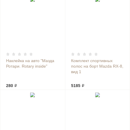
Наклейка на авто "Мазда
Комплект спортивных
Ротари. Rotary inside"
полос на борт Mazda RX-8,
вид 1
280 ₽
5185 ₽