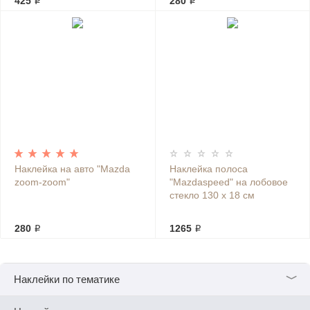
425 ₽
280 ₽
Наклейка на авто "Mazda
Наклейка полоса
zoom-zoom"
"Mazdaspeed" на лобовое
стекло 130 х 18 см
280 ₽
1265 ₽
﹀
Наклейки по тематике