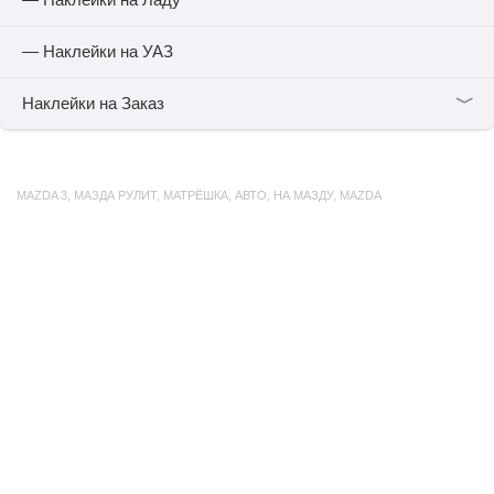
— Наклейки на УАЗ
﹀
Наклейки на Заказ
MAZDA 3
,
МАЗДА РУЛИТ
,
МАТРЁШКА
,
АВТО
,
НА МАЗДУ
,
MAZDA