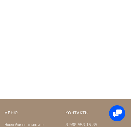
МЕНЮ
КОНТАКТЫ
8-968-553-15-85
Наклейки по тематике