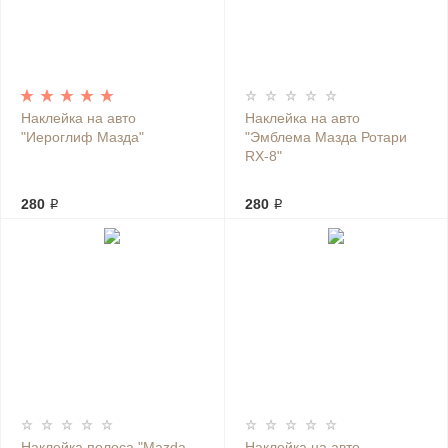
Наклейка на авто
Наклейка на авто
"Иероглиф Мазда"
"Эмблема Мазда Ротари
RX-8"
280 ₽
280 ₽
Наклейка полоса "Mazda
Наклейка на авто