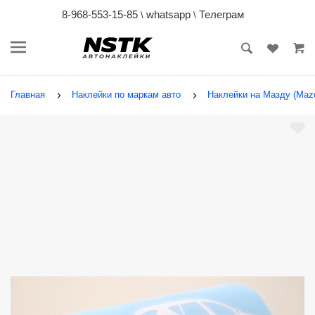
8-968-553-15-85
whatsapp
Телеграм
\
\
Главная
Наклейки по маркам авто
Наклейки на Мазду (Maz