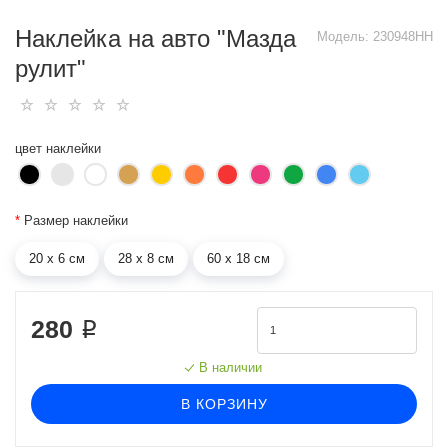
Наклейка на авто "Мазда
Модель:
230948HH
рулит"
цвет наклейки
*
Размер наклейки
20 х 6 см
28 х 8 см
60 х 18 см
280 ₽
В наличии
В КОРЗИНУ