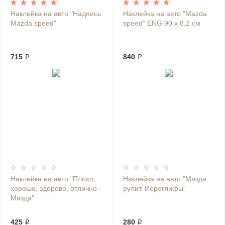
Наклейка на авто "Надпись
Наклейка на авто "Mazda
Mazda speed"
speed" ENG 90 х 8,2 см
715 ₽
840 ₽
Наклейка на авто "Плохо,
Наклейка на авто "Мазда
хорошо, здорово, отлично -
рулит. Иероглифы"
Мазда"
425 ₽
280 ₽