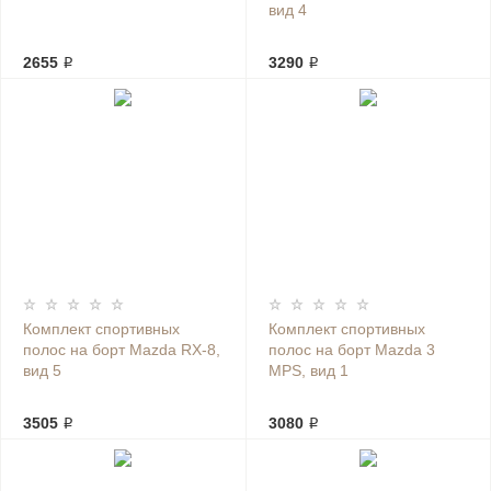
вид 4
2655 ₽
3290 ₽
Комплект спортивных
Комплект спортивных
полос на борт Mazda RX-8,
полос на борт Mazda 3
вид 5
MPS, вид 1
3505 ₽
3080 ₽