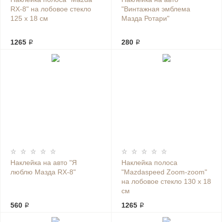
RX-8" на лобовое стекло
"Винтажная эмблема
125 х 18 см
Мазда Ротари"
1265 ₽
280 ₽
Наклейка на авто "Я
Наклейка полоса
люблю Мазда RX-8"
"Mazdaspeed Zoom-zoom"
на лобовое стекло 130 х 18
см
560 ₽
1265 ₽