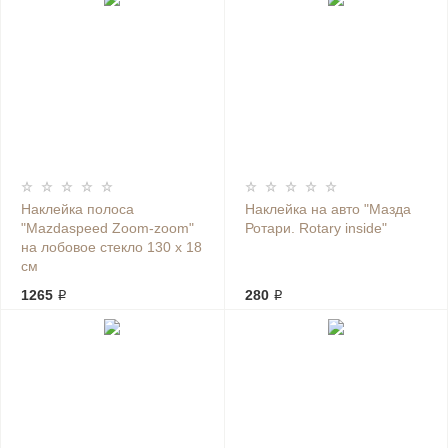
Наклейка полоса
Наклейка на авто "Мазда
"Mazdaspeed Zoom-zoom"
Ротари. Rotary inside"
на лобовое стекло 130 х 18
см
1265 ₽
280 ₽