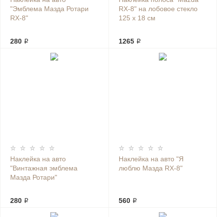
"Эмблема Мазда Ротари
RX-8" на лобовое стекло
RX-8"
125 х 18 см
280 ₽
1265 ₽
Наклейка на авто
Наклейка на авто "Я
"Винтажная эмблема
люблю Мазда RX-8"
Мазда Ротари"
280 ₽
560 ₽