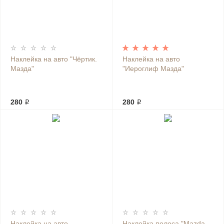
Наклейка на авто "Чёртик.
Наклейка на авто
Мазда"
"Иероглиф Мазда"
280 ₽
280 ₽
Наклейка на авто
Наклейка полоса "Mazda