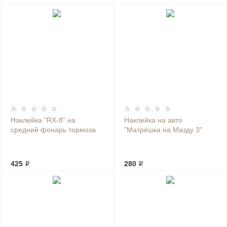
Наклейка "RX-8" на
Наклейка на авто
средний фонарь тормоза
"Матрёшка на Мазду 3"
425 ₽
280 ₽