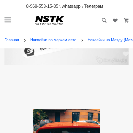
8-968-553-15-85
whatsapp
Телеграм
\
\
Главная
Наклейки по маркам авто
Наклейки на Мазду (Maz