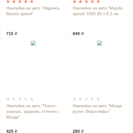
Наклейка на авто "Надпись
Наклейка на авто "Mazda
Mazda speed"
speed" ENG 90 х 8,2 см
715 ₽
840 ₽
Наклейка на авто "Плохо,
Наклейка на авто "Мазда
хорошо, здорово, отлично -
рулит. Иероглифы"
Мазда"
425 ₽
280 ₽