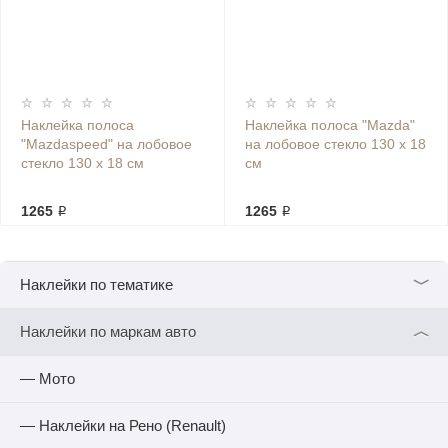
Наклейка полоса
Наклейка полоса "Mazda"
"Mazdaspeed" на лобовое
на лобовое стекло 130 х 18
стекло 130 х 18 см
см
1265 ₽
1265 ₽
﹀
Наклейки по тематике
︿
Наклейки по маркам авто
— Мото
— Наклейки на Рено (Renault)