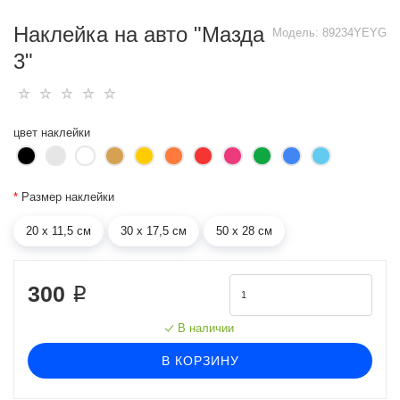
Наклейка на авто "Мазда
Модель:
89234YEYG
3"
цвет наклейки
*
Размер наклейки
20 х 11,5 см
30 х 17,5 см
50 х 28 см
300 ₽
В наличии
В КОРЗИНУ