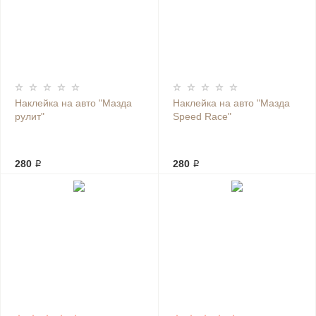
Наклейка на авто "Мазда
Наклейка на авто "Мазда
рулит"
Speed Race"
280 ₽
280 ₽